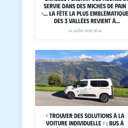
servie dans des miches de pain
»… La fête la plus emblématiqu
des 3 Vallées revient à
Courchevel
22 juillet 2026 18:14
« Trouver des solutions à la
voiture individuelle » : Bus à