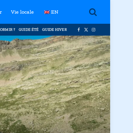
r
Vie locale
EN
ORMIR ?
GUIDE ÉTÉ
GUIDE HIVER
Facebook
X
Instagram
(Twitter)