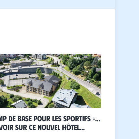
mp de base pour les sportifs »…
voir sur ce nouvel hôtel
ure qui sort de terre au pied