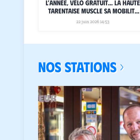
l’année, vélo gratuit… La Haute
Tarentaise muscle sa mobilité
douce
22 juin 2026 14:53
NOS STATIONS ›