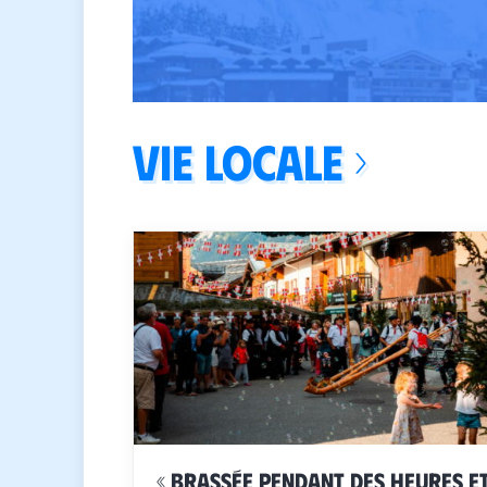
Vie locale ›
« Brassée pendant des heures e