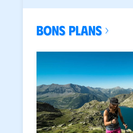
Bons plans ›