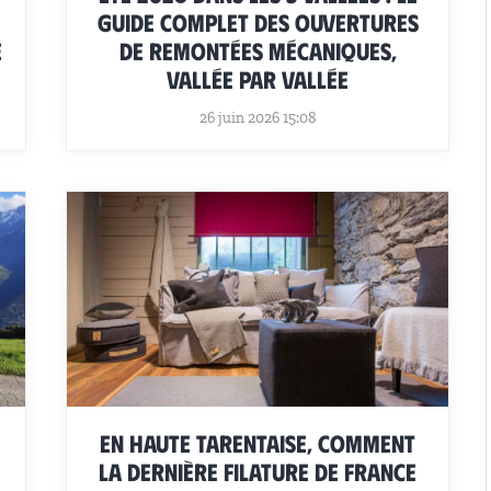
guide complet des ouvertures
e
de remontées mécaniques,
vallée par vallée
26 juin 2026 15:08
En Haute Tarentaise, comment
la dernière filature de France