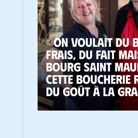
« On voulait du 
frais, du fait mai
Bourg Saint Maur
cette boucherie
du goût à la gra