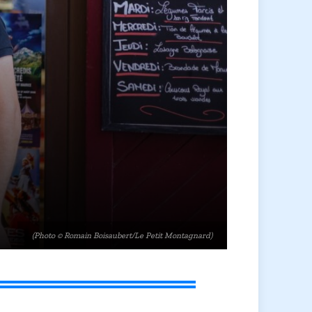
(Photo © Romain Boisaubert/Le Petit Montagnard)