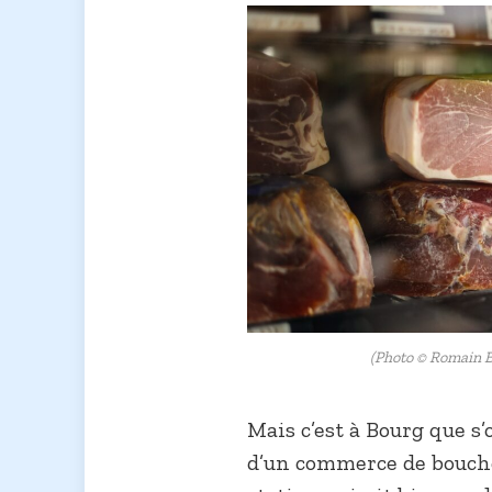
(Photo © Romain B
Mais c’est à Bourg que s’
d’un commerce de bouche