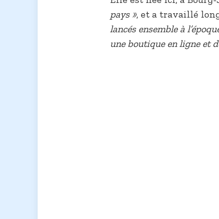
pays »
, et a travaillé lo
lancés ensemble à l’époque
une boutique en ligne et d