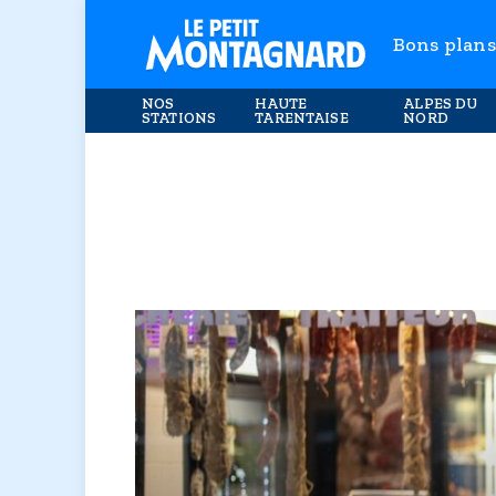
Bons plans
NOS
HAUTE
ALPES DU
STATIONS
TARENTAISE
NORD