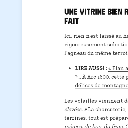
Une vitrine bien 
fait
Ici, rien n’est laissé au 
rigoureusement sélectio
l’agneau du même terroi
LIRE AUSSI :
« Flan a
»… À Arc 1600, cette 
délices de montagn
Les volailles viennent 
élevées. »
La charcuterie, e
terrines, tout est prépar
mêmes, du bon, du frais. C