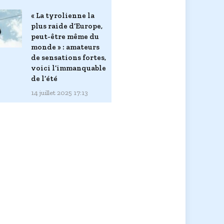
« La tyrolienne la
plus raide d’Europe,
peut-être même du
monde » : amateurs
de sensations fortes,
voici l’immanquable
de l’été
14 juillet 2025 17:13