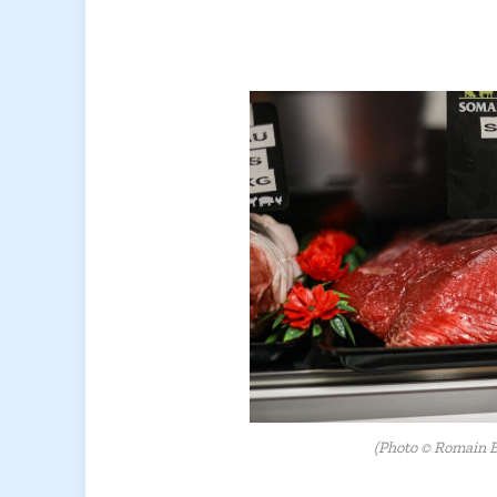
(Photo © Romain B