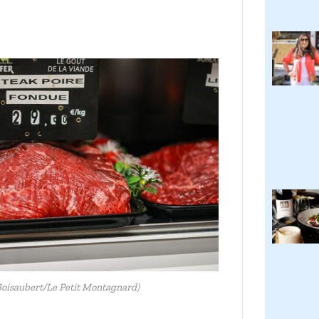
oisaubert/Le Petit Montagnard)