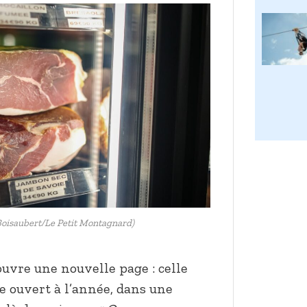
oisaubert/Le Petit Montagnard)
ouvre une nouvelle page : celle
 ouvert à l’année, dans une