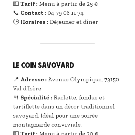
💵
Tarif :
Menu à partir de 25 €
📞
Contact :
04 79 06 11 74
🕒
Horaires :
Déjeuner et dîner
Le Coin Savoyard
📍
Adresse :
Avenue Olympique, 73150
Val d’Isère
🍴
Spécialité :
Raclette, fondue et
tartiflette dans un décor traditionnel
savoyard. Idéal pour une soirée
montagnarde conviviale.
💵
Tarif :
Menu à partir de 20 €