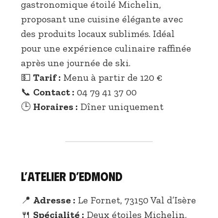
gastronomique étoilé Michelin,
proposant une cuisine élégante avec
des produits locaux sublimés. Idéal
pour une expérience culinaire raffinée
après une journée de ski.
💵
Tarif :
Menu à partir de 120 €
📞
Contact :
04 79 41 37 00
🕒
Horaires :
Dîner uniquement
L’Atelier d’Edmond
📍
Adresse :
Le Fornet, 73150 Val d’Isère
🍴
Spécialité :
Deux étoiles Michelin,