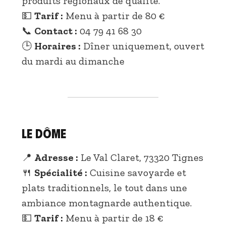
produits régionaux de qualité.
💵
Tarif :
Menu à partir de 80 €
📞
Contact :
04 79 41 68 30
🕒
Horaires :
Dîner uniquement, ouvert
du mardi au dimanche
Le Dôme
📍
Adresse :
Le Val Claret, 73320 Tignes
🍴
Spécialité :
Cuisine savoyarde et
plats traditionnels, le tout dans une
ambiance montagnarde authentique.
💵
Tarif :
Menu à partir de 18 €