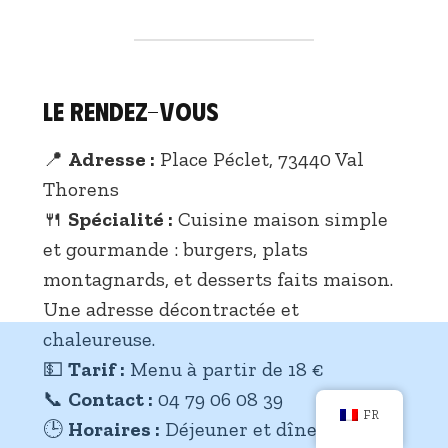
Le Rendez-Vous
📍
Adresse :
Place Péclet, 73440 Val
Thorens
🍴
Spécialité :
Cuisine maison simple
et gourmande : burgers, plats
montagnards, et desserts faits maison.
Une adresse décontractée et
chaleureuse.
💵
Tarif :
Menu à partir de 18 €
📞
Contact :
04 79 06 08 39
FR
🕒
Horaires :
Déjeuner et dîner