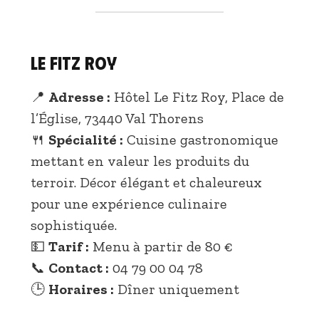
Le Fitz Roy
📍
Adresse :
Hôtel Le Fitz Roy, Place de
l’Église, 73440 Val Thorens
🍴
Spécialité :
Cuisine gastronomique
mettant en valeur les produits du
terroir. Décor élégant et chaleureux
pour une expérience culinaire
sophistiquée.
💵
Tarif :
Menu à partir de 80 €
📞
Contact :
04 79 00 04 78
🕒
Horaires :
Dîner uniquement