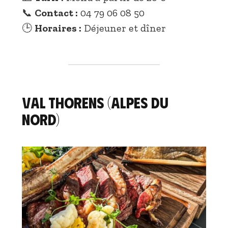
📞
Contact :
04 79 06 08 50
🕒
Horaires :
Déjeuner et dîner
Val Thorens (Alpes du
Nord)