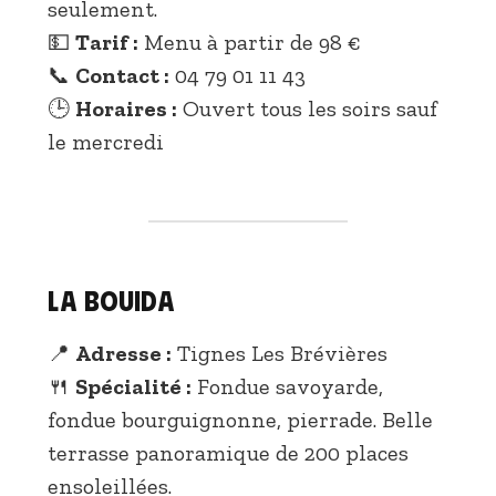
seulement.
💵
Tarif :
Menu à partir de 98 €
📞
Contact :
04 79 01 11 43
🕒
Horaires :
Ouvert tous les soirs sauf
le mercredi
La Bouida
📍
Adresse :
Tignes Les Brévières
🍴
Spécialité :
Fondue savoyarde,
fondue bourguignonne, pierrade. Belle
terrasse panoramique de 200 places
ensoleillées.