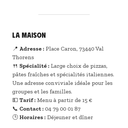
La Maison
📍
Adresse :
Place Caron, 73440 Val
Thorens
🍴
Spécialité :
Large choix de pizzas,
pâtes fraîches et spécialités italiennes.
Une adresse conviviale idéale pour les
groupes et les familles.
💵
Tarif :
Menu à partir de 15 €
📞
Contact :
04 79 00 01 87
🕒
Horaires :
Déjeuner et dîner