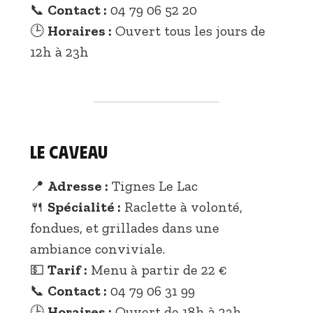
📞
Contact :
04 79 06 52 20
🕒
Horaires :
Ouvert tous les jours de
12h à 23h
Le Caveau
📍
Adresse :
Tignes Le Lac
🍴
Spécialité :
Raclette à volonté,
fondues, et grillades dans une
ambiance conviviale.
💵
Tarif :
Menu à partir de 22 €
📞
Contact :
04 79 06 31 99
🕒
Horaires :
Ouvert de 18h à 23h