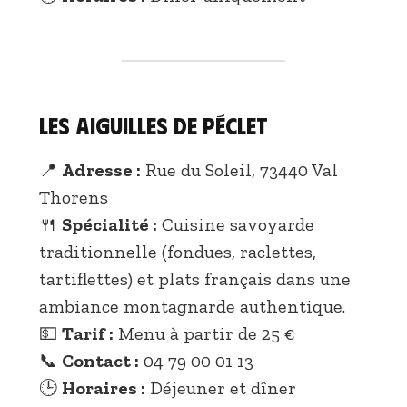
Les Aiguilles de Péclet
📍
Adresse :
Rue du Soleil, 73440 Val
Thorens
🍴
Spécialité :
Cuisine savoyarde
traditionnelle (fondues, raclettes,
tartiflettes) et plats français dans une
ambiance montagnarde authentique.
💵
Tarif :
Menu à partir de 25 €
📞
Contact :
04 79 00 01 13
🕒
Horaires :
Déjeuner et dîner