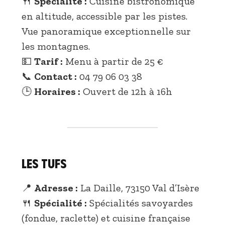
🍴
Spécialité :
Cuisine bistronomique
en altitude, accessible par les pistes.
Vue panoramique exceptionnelle sur
les montagnes.
💵
Tarif :
Menu à partir de 25 €
📞
Contact :
04 79 06 03 38
🕒
Horaires :
Ouvert de 12h à 16h
Les Tufs
📍
Adresse :
La Daille, 73150 Val d’Isère
🍴
Spécialité :
Spécialités savoyardes
(fondue, raclette) et cuisine française