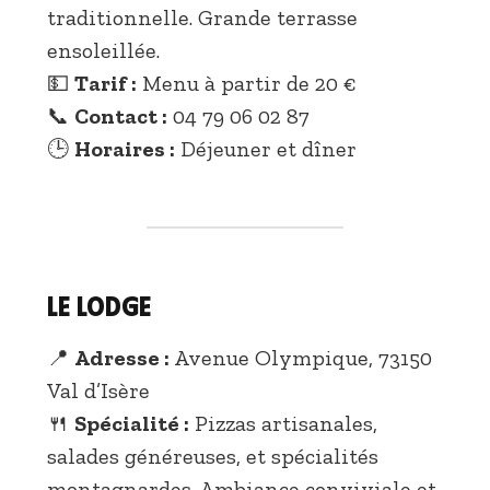
traditionnelle. Grande terrasse
ensoleillée.
💵
Tarif :
Menu à partir de 20 €
📞
Contact :
04 79 06 02 87
🕒
Horaires :
Déjeuner et dîner
Le Lodge
📍
Adresse :
Avenue Olympique, 73150
Val d’Isère
🍴
Spécialité :
Pizzas artisanales,
salades généreuses, et spécialités
montagnardes. Ambiance conviviale et