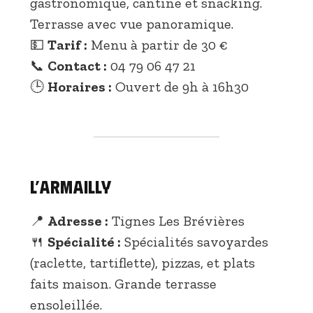
gastronomique, cantine et snacking.
Terrasse avec vue panoramique.
💵
Tarif :
Menu à partir de 30 €
📞
Contact :
04 79 06 47 21
🕒
Horaires :
Ouvert de 9h à 16h30
L’Armailly
📍
Adresse :
Tignes Les Brévières
🍴
Spécialité :
Spécialités savoyardes
(raclette, tartiflette), pizzas, et plats
faits maison. Grande terrasse
ensoleillée.