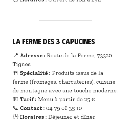
La Ferme des 3 Capucines
📍
Adresse :
Route de la Ferme, 73320
Tignes
🍴
Spécialité :
Produits issus de la
ferme (fromages, charcuteries), cuisine
de montagne avec une touche moderne.
💵
Tarif :
Menu à partir de 25 €
📞
Contact :
04 79 06 35 10
🕒
Horaires :
Déjeuner et dîner