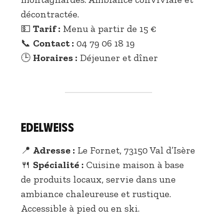
décontractée.
💵
Tarif :
Menu à partir de 15 €
📞
Contact :
04 79 06 18 19
🕒
Horaires :
Déjeuner et dîner
Edelweiss
📍
Adresse :
Le Fornet, 73150 Val d’Isère
🍴
Spécialité :
Cuisine maison à base
de produits locaux, servie dans une
ambiance chaleureuse et rustique.
Accessible à pied ou en ski.