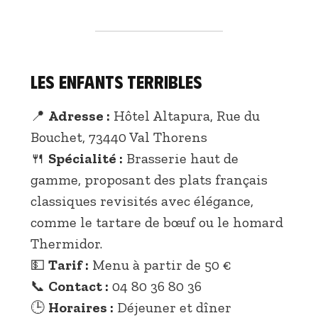
Les Enfants Terribles
📍
Adresse :
Hôtel Altapura, Rue du
Bouchet, 73440 Val Thorens
🍴
Spécialité :
Brasserie haut de
gamme, proposant des plats français
classiques revisités avec élégance,
comme le tartare de bœuf ou le homard
Thermidor.
💵
Tarif :
Menu à partir de 50 €
📞
Contact :
04 80 36 80 36
🕒
Horaires :
Déjeuner et dîner