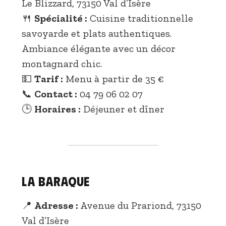
Le Blizzard, 73150 Val d’Isère
🍴
Spécialité :
Cuisine traditionnelle
savoyarde et plats authentiques.
Ambiance élégante avec un décor
montagnard chic.
💵
Tarif :
Menu à partir de 35 €
📞
Contact :
04 79 06 02 07
🕒
Horaires :
Déjeuner et dîner
La Baraque
📍
Adresse :
Avenue du Prariond, 73150
Val d’Isère