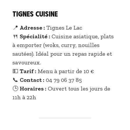
Tignes Cuisine
📍
Adresse :
Tignes Le Lac
🍴
Spécialité :
Cuisine asiatique, plats
à emporter (woks, curry, nouilles
sautées). Idéal pour un repas rapide et
savoureux.
💵
Tarif :
Menu à partir de 10 €
📞
Contact :
04 79 06 37 85
🕒
Horaires :
Ouvert tous les jours de
11h à 22h