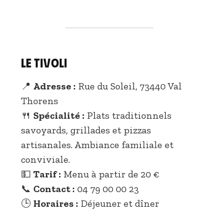
Le Tivoli
📍
Adresse :
Rue du Soleil, 73440 Val
Thorens
🍴
Spécialité :
Plats traditionnels
savoyards, grillades et pizzas
artisanales. Ambiance familiale et
conviviale.
💵
Tarif :
Menu à partir de 20 €
📞
Contact :
04 79 00 00 23
🕒
Horaires :
Déjeuner et dîner