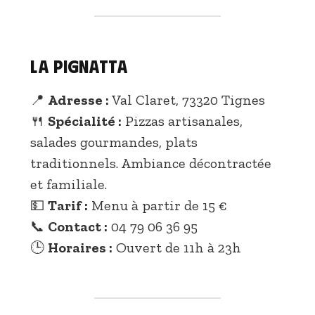
La Pignatta
📍
Adresse :
Val Claret, 73320 Tignes
🍴
Spécialité :
Pizzas artisanales,
salades gourmandes, plats
traditionnels. Ambiance décontractée
et familiale.
💵
Tarif :
Menu à partir de 15 €
📞
Contact :
04 79 06 36 95
🕒
Horaires :
Ouvert de 11h à 23h