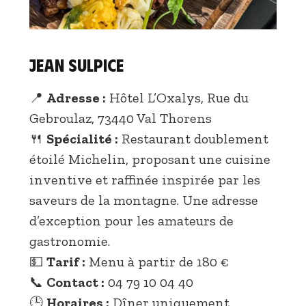
Jean Sulpice
📍
Adresse :
Hôtel L’Oxalys, Rue du
Gebroulaz, 73440 Val Thorens
🍴
Spécialité :
Restaurant doublement
étoilé Michelin, proposant une cuisine
inventive et raffinée inspirée par les
saveurs de la montagne. Une adresse
d’exception pour les amateurs de
gastronomie.
💵
Tarif :
Menu à partir de 180 €
📞
Contact :
04 79 10 04 40
🕒
Horaires :
Dîner uniquement