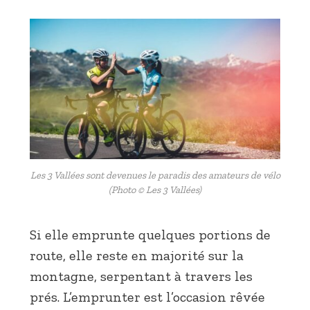
Les 3 Vallées sont devenues le paradis des amateurs de vélo
(Photo © Les 3 Vallées)
Si elle emprunte quelques portions de
route, elle reste en majorité sur la
montagne, serpentant à travers les
prés. L’emprunter est l’occasion rêvée