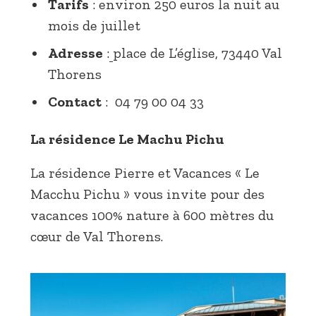
Tarifs
: environ 250 euros la nuit au
mois de juillet
Adresse
:
place de L’église, 73440 Val
Thorens
Contact
: 04 79 00 04 33
La résidence Le Machu Pichu
La résidence Pierre et Vacances « Le
Macchu Pichu » vous invite pour des
vacances 100% nature à 600 mètres du
cœur de Val Thorens.