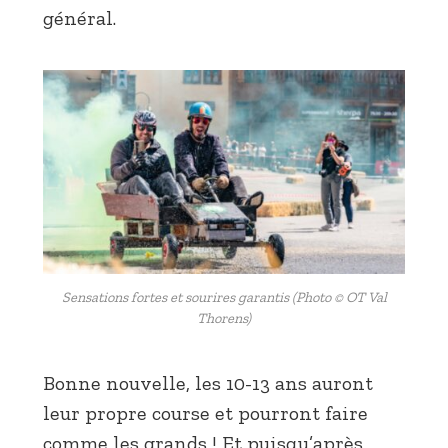
général.
Sensations fortes et sourires garantis (Photo © OT Val
Thorens)
Bonne nouvelle, les 10-13 ans auront
leur propre course et pourront faire
comme les grands ! Et puisqu’après