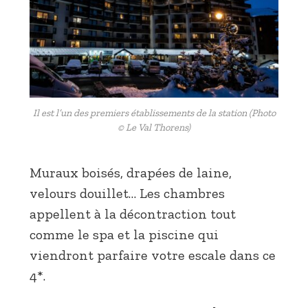
Il est l’un des premiers établissements de la station (Photo
© Le Val Thorens)
Muraux boisés, drapées de laine,
velours douillet… Les chambres
appellent à la décontraction tout
comme le spa et la piscine qui
viendront parfaire votre escale dans ce
4*.