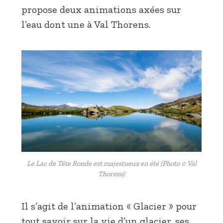
propose deux animations axées sur
l’eau dont une à Val Thorens.
Le Lac de Tête Ronde est majestueux en été (Photo © Val
Thorens)
Il s’agit de l’animation « Glacier » pour
tout savoir sur la vie d’un glacier, ses