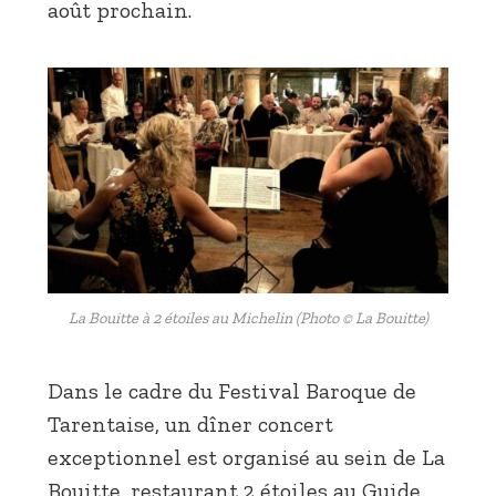
août prochain.
La Bouitte à 2 étoiles au Michelin (Photo © La Bouitte)
Dans le cadre du Festival Baroque de
Tarentaise, un dîner concert
exceptionnel est organisé au sein de La
Bouitte, restaurant 2 étoiles au Guide