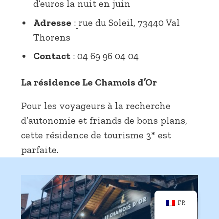
d’euros la nuit en juin
Adresse
:
rue du Soleil, 73440 Val
Thorens
Contact
: 04 69 96 04 04
La résidence Le Chamois d’Or
Pour les voyageurs à la recherche
d’autonomie et friands de bons plans,
cette résidence de tourisme 3* est
parfaite.
FR