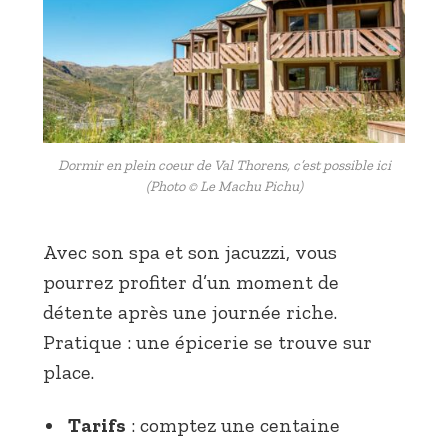
Dormir en plein coeur de Val Thorens, c’est possible ici
(Photo © Le Machu Pichu)
Avec son spa et son jacuzzi, vous
pourrez profiter d’un moment de
détente après une journée riche.
Pratique : une épicerie se trouve sur
place.
Tarifs
: comptez une centaine