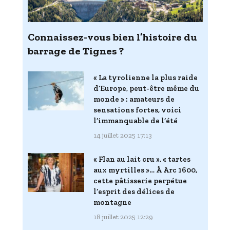
Connaissez-vous bien l’histoire du
barrage de Tignes ?
« La tyrolienne la plus raide
d’Europe, peut-être même du
monde » : amateurs de
sensations fortes, voici
l’immanquable de l’été
14 juillet 2025 17:13
« Flan au lait cru », « tartes
aux myrtilles »… À Arc 1600,
cette pâtisserie perpétue
l’esprit des délices de
montagne
18 juillet 2025 12:29