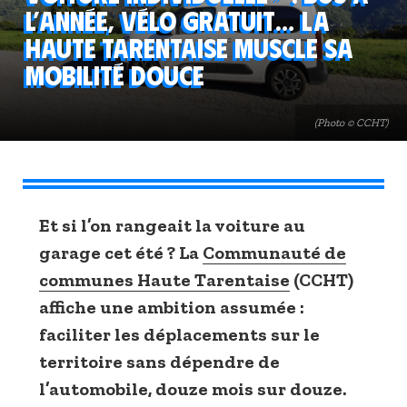
l’année, vélo gratuit… La
Haute Tarentaise muscle sa
mobilité douce
(Photo © CCHT)
Et si l’on rangeait la voiture au
garage cet été ? La
Communauté de
communes Haute Tarentaise
(CCHT)
affiche une ambition assumée :
faciliter les déplacements sur le
territoire sans dépendre de
l’automobile, douze mois sur douze.