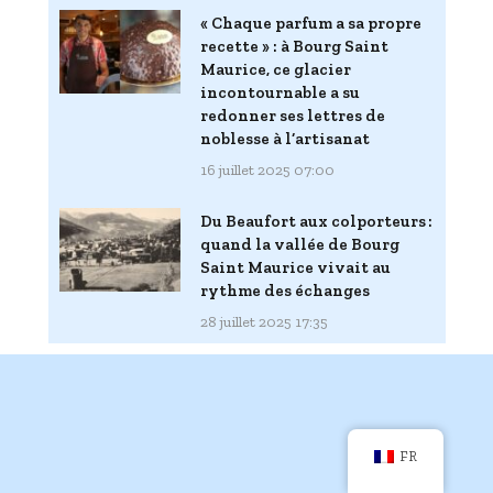
« Chaque parfum a sa propre
recette » : à Bourg Saint
Maurice, ce glacier
incontournable a su
redonner ses lettres de
noblesse à l’artisanat
16 juillet 2025 07:00
Du Beaufort aux colporteurs :
quand la vallée de Bourg
Saint Maurice vivait au
rythme des échanges
28 juillet 2025 17:35
FR