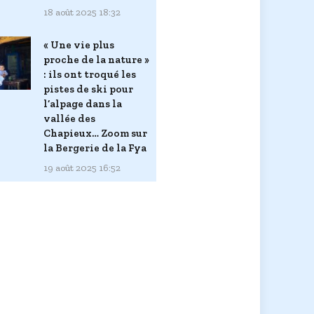
18 août 2025 18:32
« Une vie plus
proche de la nature »
: ils ont troqué les
pistes de ski pour
l’alpage dans la
vallée des
Chapieux… Zoom sur
la Bergerie de la Fya
19 août 2025 16:52