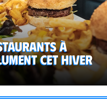
estaurants à
lument cet hiver