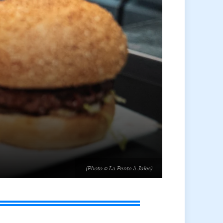
(Photo © La Pente à Jules)