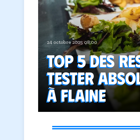
24 octobre 2025 08:00
Top 5 des r
tester abso
à Flaine