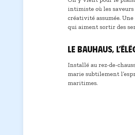
intimiste où les saveur
créativité assumée. Une 
qui aiment sortir des sen
Le Bauhaus, l’él
Installé au rez-de-chaus
marie subtilement l’espr
maritimes.