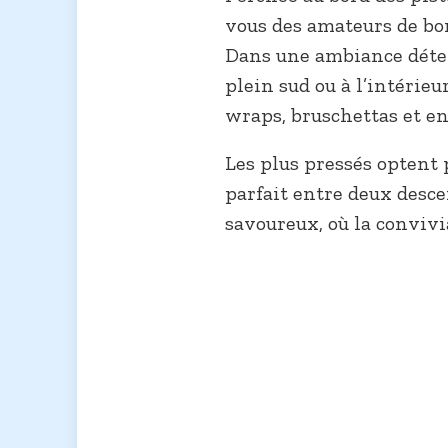
vous des amateurs de bo
Dans une ambiance détend
plein sud ou à l’intérieu
wraps, bruschettas et e
Les plus pressés optent p
parfait entre deux desce
savoureux, où la convivi