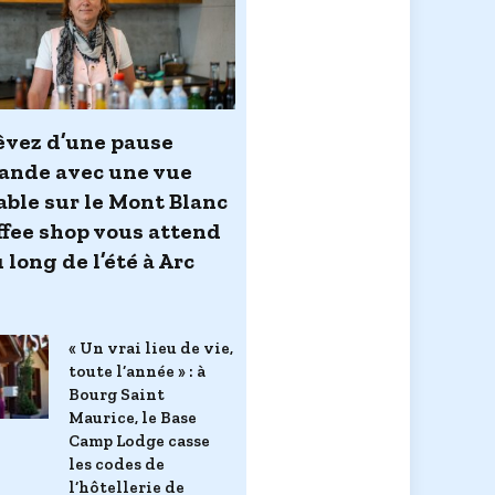
êvez d’une pause
nde avec une vue
able sur le Mont Blanc
offee shop vous attend
 long de l’été à Arc
« Un vrai lieu de vie,
toute l’année » : à
Bourg Saint
Maurice, le Base
Camp Lodge casse
les codes de
l’hôtellerie de