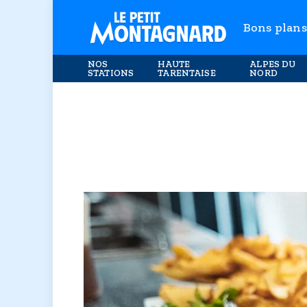
Bons plans
NOS
HAUTE
ALPES DU
STATIONS
TARENTAISE
NORD