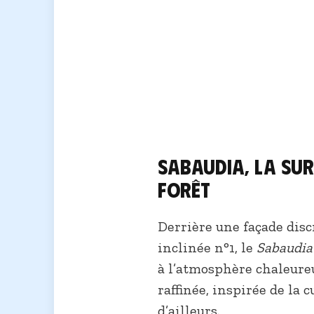
Sabaudia, la sur
Forêt
Derrière une façade discr
inclinée n°1, le
Sabaudia
à l’atmosphère chaleureu
raffinée, inspirée de la 
d’ailleurs.