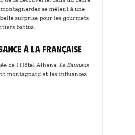
s montagnardes se mêlent à une
belle surprise pour les gourmets
tiers battus.
égance à la française
sée de l’Hôtel Alhena,
Le Bauhaus
it montagnard et les influences