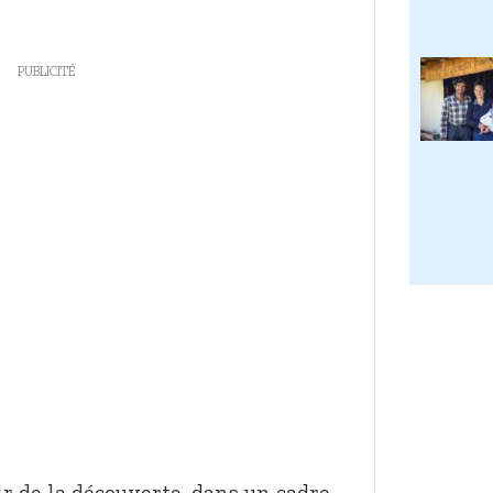
PUBLICITÉ
ir de la découverte, dans un cadre