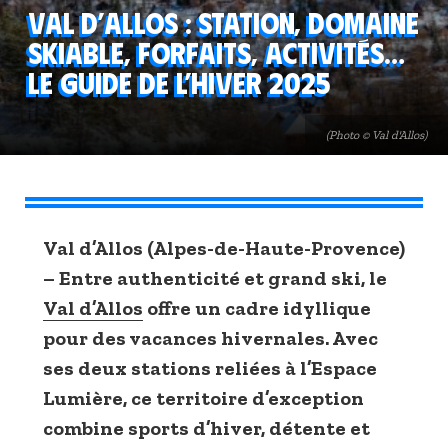
Val d’Allos : station, domaine
skiable, forfaits, activités…
Le guide de l’hiver 2025
(Photo © Val d'Allos)
Val d’Allos (Alpes-de-Haute-Provence)
– Entre authenticité et grand ski, le
Val d’Allos
offre un cadre idyllique
pour des vacances hivernales. Avec
ses deux stations reliées à l’Espace
Lumière, ce territoire d’exception
combine sports d’hiver, détente et