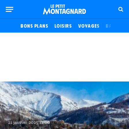
BONS PLANS
LOISIRS
VOYAGES
BALADES
21 janvier 2025 12:00