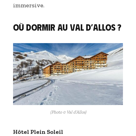
immersive.
Où dormir au Val d’Allos ?
(Photo © Val d’Allos)
Hôtel Plein Soleil