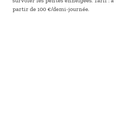
survoler les pentes enneigées. Tarif : à
partir de 100 €/demi-journée.