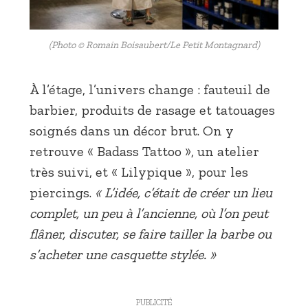
(Photo © Romain Boisaubert/Le Petit Montagnard)
À l’étage, l’univers change : fauteuil de
barbier, produits de rasage et tatouages
soignés dans un décor brut. On y
retrouve « Badass Tattoo », un atelier
très suivi, et « Lilypique », pour les
piercings.
« L’idée, c’était de créer un lieu
complet, un peu à l’ancienne, où l’on peut
flâner, discuter, se faire tailler la barbe ou
s’acheter une casquette stylée. »
PUBLICITÉ