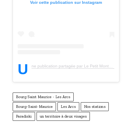
Voir cette publication sur Instagram
U
ne publication partagée par Le Petit Montagnard (@lepetitmontagnard)
Bourg Saint Maurice - Les Arcs
Bourg-Saint-Maurice
Les Arcs
Nos stations
Paradiski
un territoire à deux visages