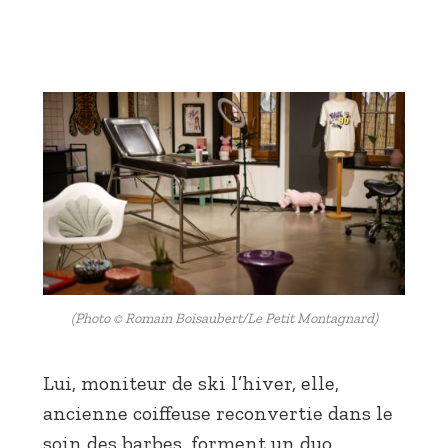
(Photo © Romain Boisaubert/Le Petit Montagnard)
Lui, moniteur de ski l’hiver, elle,
ancienne coiffeuse reconvertie dans le
soin des barbes, forment un duo