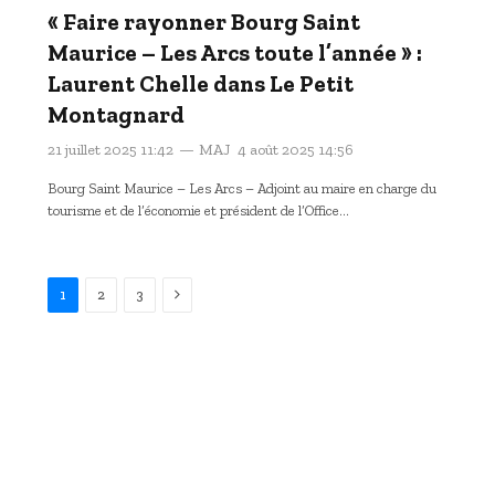
« Faire rayonner Bourg Saint
Maurice – Les Arcs toute l’année » :
Laurent Chelle dans Le Petit
Montagnard
21 juillet 2025 11:42
MAJ
4 août 2025 14:56
Bourg Saint Maurice – Les Arcs – Adjoint au maire en charge du
tourisme et de l’économie et président de l’Office…
Suivant
1
2
3