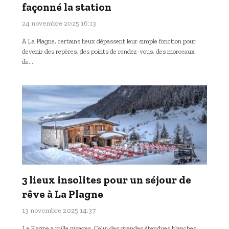
façonné la station
24 novembre 2025 16:13
À La Plagne, certains lieux dépassent leur simple fonction pour
devenir des repères, des points de rendez-vous, des morceaux
de…
3 lieux insolites pour un séjour de
rêve à La Plagne
13 novembre 2025 14:37
La Plagne a mille visages. Celui des grandes étendues blanches,