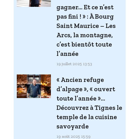
gagner… Et ce n’est
pas fini ! » : À Bourg
Saint Maurice – Les
Arcs, la montagne,
c’est bientôt toute
l’année
19 juillet 2025 13:53
« Ancien refuge
d’alpage », « ouvert
toute l’année »…
Découvrez à Tignes le
temple de la cuisine
savoyarde
19 août 2025 15:59