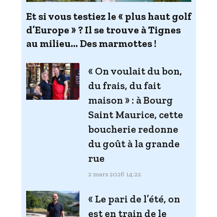
Et si vous testiez le « plus haut golf
d’Europe » ? Il se trouve à Tignes
au milieu… Des marmottes !
« On voulait du bon,
du frais, du fait
maison » : à Bourg
Saint Maurice, cette
boucherie redonne
du goût à la grande
rue
2 mars 2026 14:22
« Le pari de l’été, on
est en train de le