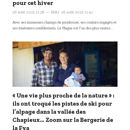
pour cet hiver
26 août 2025 11:38
MAJ
26 août 2025 11:41
Avec ses immenses champs de poudreuse, ses couloirs engagés et
ses itinéraires confidentiels, La Plagne est l’un des plus vastes…
« Une vie plus proche de la nature » :
ils ont troqué les pistes de ski pour
l’alpage dans la vallée des
Chapieux… Zoom sur la Bergerie de
la Fya