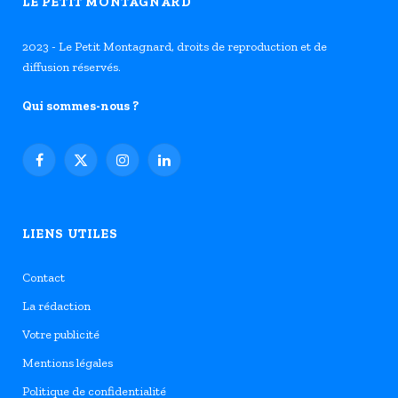
LE PETIT MONTAGNARD
2023 - Le Petit Montagnard, droits de reproduction et de
diffusion réservés.
Qui sommes-nous ?
Facebook
X
Instagram
LinkedIn
(Twitter)
LIENS UTILES
Contact
La rédaction
Votre publicité
Mentions légales
Politique de confidentialité