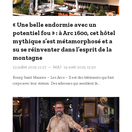
« Une belle endormie avec un
potentiel fou » : à Arc 1600, cet hôtel
mythique s’est métamorphosé et a
su se réinventer dans l’esprit de la
montagne
23 juillet 2025 11:27
MAJ
19 août 2025 15:50
Bourg Saint Maurice – Les Arcs – Il est des bâtiments qui font
corps avec leur station. Des adresses qui semblent là…