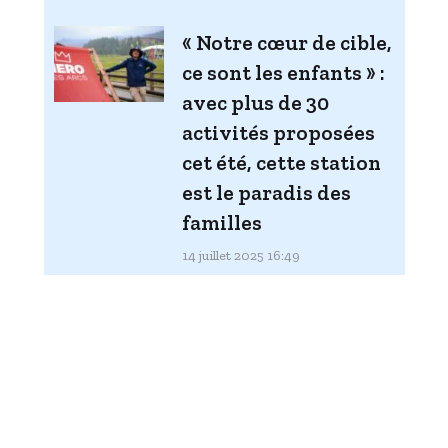
« Notre cœur de cible,
ce sont les enfants » :
avec plus de 30
activités proposées
cet été, cette station
est le paradis des
familles
14 juillet 2025 16:49