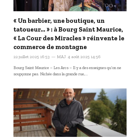
« Un barbier, une boutique, un
tatoueur… » : à Bourg Saint Maurice,
« La Cour des Miracles » réinvente le
commerce de montagne
22 juillet 2025 16:53
MAJ
4 août 2025 14:56
Bourg Saint Maurice – Les Arcs – Il y a des enseignes qu’on ne
soupçonne pas. Nichée dans la grande rue,…