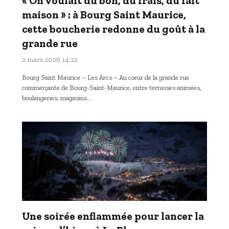
« On voulait du bon, du frais, du fait
maison » : à Bourg Saint Maurice,
cette boucherie redonne du goût à la
grande rue
2 mars 2026 14:22
Bourg Saint Maurice – Les Arcs – Au cœur de la grande rue
commerçante de Bourg-Saint-Maurice, entre terrasses animées,
boulangeries, magasins…
Une soirée enflammée pour lancer la