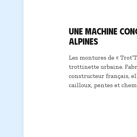
Une machine conç
alpines
Les montures de « Trot’T
trottinette urbaine. Fab
constructeur français, e
cailloux, pentes et chem