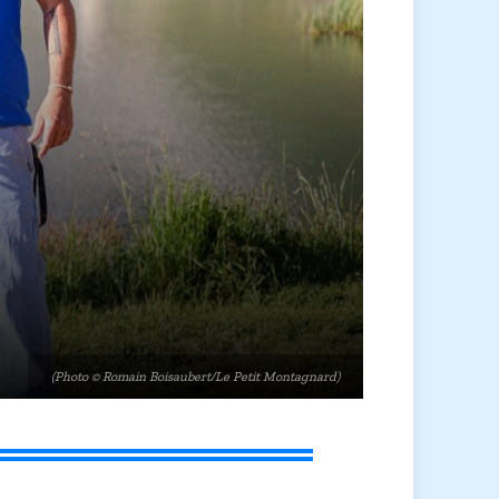
(Photo © Romain Boisaubert/Le Petit Montagnard)