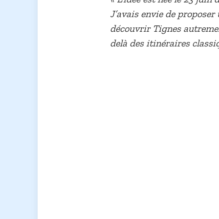
J’avais envie de proposer 
découvrir Tignes autremen
delà des itinéraires class