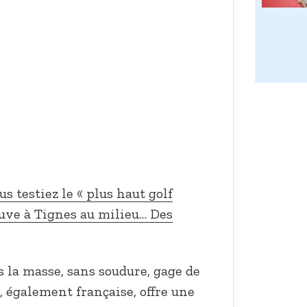
us testiez le « plus haut golf
rouve à Tignes au milieu… Des
s la masse, sans soudure, gage de
e, également française, offre une