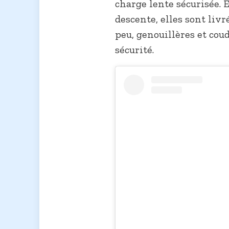
charge lente sécurisée.
descente, elles sont livr
peu, genouillères et co
sécurité.