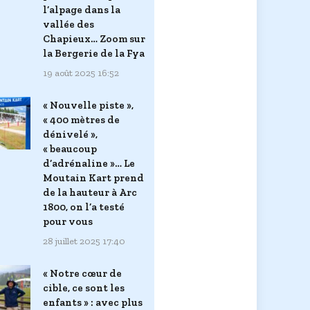
l’alpage dans la
vallée des
Chapieux… Zoom sur
la Bergerie de la Fya
19 août 2025 16:52
« Nouvelle piste »,
« 400 mètres de
dénivelé »,
« beaucoup
d’adrénaline »… Le
Moutain Kart prend
de la hauteur à Arc
1800, on l’a testé
pour vous
28 juillet 2025 17:40
« Notre cœur de
cible, ce sont les
enfants » : avec plus