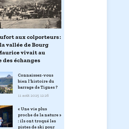
ufort aux colporteurs :
la vallée de Bourg
Maurice vivait au
 des échanges
Connaissez-vous
bien l’histoire du
barrage de Tignes ?
11 août 2025 12:26
« Une vie plus
proche de la nature »
: ils ont troqué les
pistes de ski pour