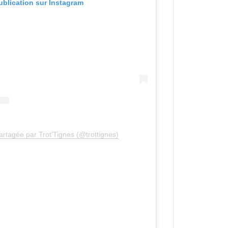
publication sur Instagram
artagée par Trot’Tignes (@trottignes)