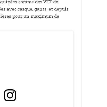
 Équipées comme des VTT de
ées avec casque, gants, et depuis
udières pour un maximum de