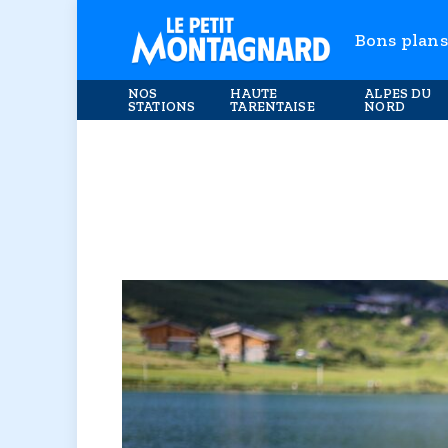
Bons plans
NOS
HAUTE
ALPES DU
STATIONS
TARENTAISE
NORD