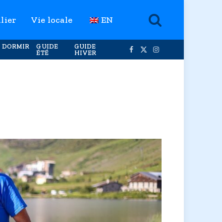
lier
Vie locale
EN
 DORMIR
GUIDE
GUIDE
ÉTÉ
HIVER
Facebook
X
Instagram
(Twitter)