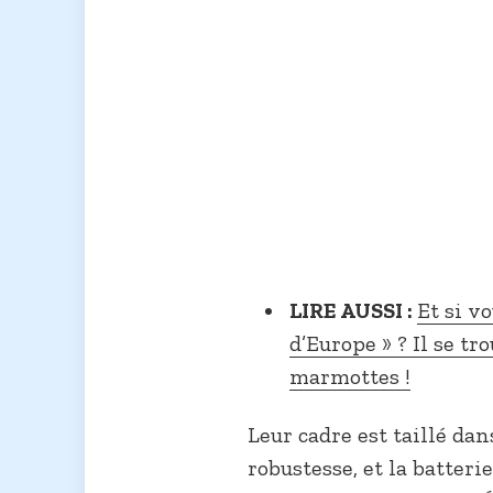
LIRE AUSSI :
Et si vo
d’Europe » ? Il se t
marmottes !
Leur cadre est taillé dan
robustesse, et la batteri