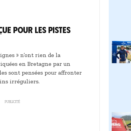
ue pour les pistes
ignes » n’ont rien de la
riquées en Bretagne par un
lles sont pensées pour affronter
ins irréguliers.
PUBLICITÉ