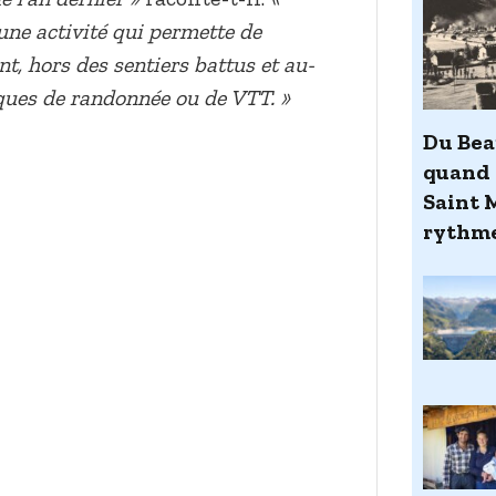
une activité qui permette de
t, hors des sentiers battus et au-
iques de randonnée ou de VTT. »
Du Bea
quand 
Saint 
rythme