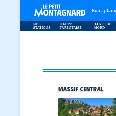
Bons plans
NOS
HAUTE
ALPES DU
STATIONS
TARENTAISE
NORD
MASSIF CENTRAL