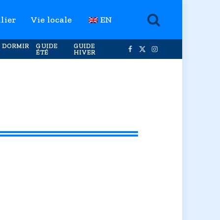
lier
Vie locale
EN
 DORMIR
GUIDE
GUIDE
ÉTÉ
HIVER
Facebook
X
Instagram
(Twitter)