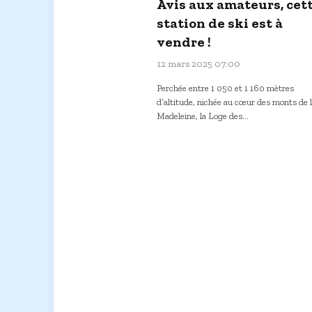
Avis aux amateurs, cet
station de ski est à
vendre !
12 mars 2025 07:00
Perchée entre 1 050 et 1 160 mètres
d’altitude, nichée au cœur des monts de 
Madeleine, la Loge des…