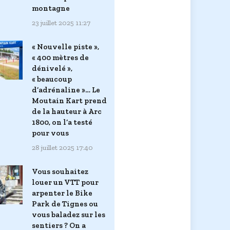
montagne
23 juillet 2025 11:27
« Nouvelle piste »,
« 400 mètres de
dénivelé »,
« beaucoup
d’adrénaline »… Le
Moutain Kart prend
de la hauteur à Arc
1800, on l’a testé
pour vous
28 juillet 2025 17:40
Vous souhaitez
louer un VTT pour
arpenter le Bike
Park de Tignes ou
vous baladez sur les
sentiers ? On a