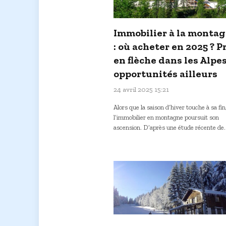
Immobilier à la monta
: où acheter en 2025 ? P
en flèche dans les Alpes
opportunités ailleurs
24 avril 2025 15:21
Alors que la saison d’hiver touche à sa fin
l’immobilier en montagne poursuit son
ascension. D’après une étude récente de