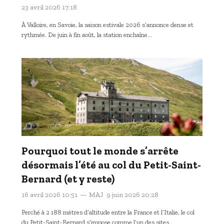
23 avril 2026 17:18
À Valloire, en Savoie, la saison estivale 2026 s’annonce dense et
rythmée. De juin à fin août, la station enchaîne…
Pourquoi tout le monde s’arrête
désormais l’été au col du Petit-Saint-
Bernard (et y reste)
16 avril 2026 10:51
MAJ
9 juin 2026 20:28
Perché à 2 188 mètres d’altitude entre la France et l’Italie, le col
du Petit-Saint-Bernard s’impose comme l’un des sites…