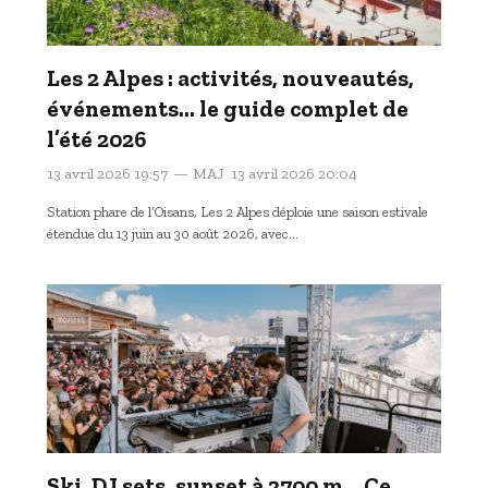
Les 2 Alpes : activités, nouveautés,
événements… le guide complet de
l’été 2026
13 avril 2026 19:57
MAJ
13 avril 2026 20:04
Station phare de l’Oisans, Les 2 Alpes déploie une saison estivale
étendue du 13 juin au 30 août 2026, avec…
Ski, DJ sets, sunset à 2700 m… Ce