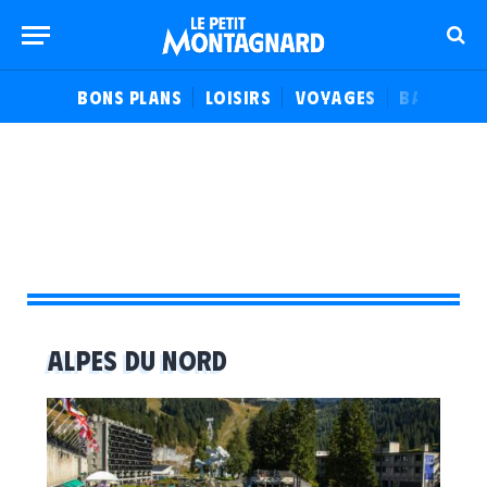
BONS PLANS
LOISIRS
VOYAGES
BALADES
ALPES DU NORD