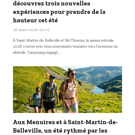
découvrez trois nouvelles
expériences pour prendre de la
hauteur cet été
26 mars 2026 20:07
À Saint-Martin-de-Belleville et Val Thorens, la saison estivale
2026 s’ouvre avec trois nouveautés tournées vers l’aventure en
altitude. Canyoning engagé,…
Aux Menuires et à Saint-Martin-de-
Belleville, un été rythmé par les