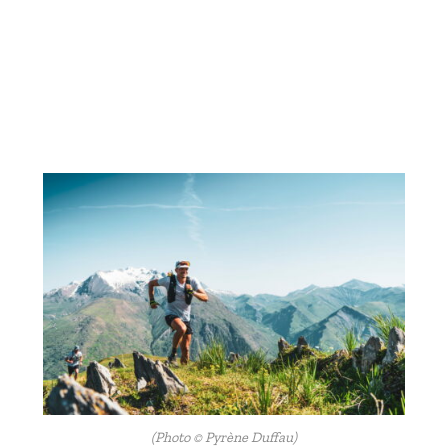
(Photo © Pyrène Duffau)