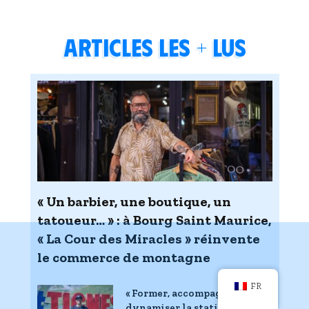
Articles les + lus
« Un barbier, une boutique, un
tatoueur… » : à Bourg Saint Maurice,
« La Cour des Miracles » réinvente
le commerce de montagne
FR
« Former, accompagner et
dynamiser la station » :