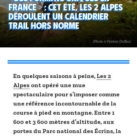
France » : cet été, Les 2 Alpes
déroulent un calendrier
trail hors norme
(Photo © Pyrène Duffau)
En quelques saisons à peine,
Les 2
Alpes
ont opéré une mue
spectaculaire pour s’imposer comme
une référence incontournable de la
course à pied en montagne. Entre 1
600 et 3 600 mètres d’altitude, aux
portes du Parc national des Écrins, la