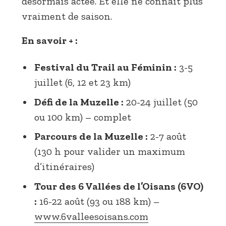
désormais actée. Et elle ne connaît plus
vraiment de saison.
En savoir + :
Festival du Trail au Féminin :
3-5
juillet (6, 12 et 23 km)
Défi de la Muzelle :
20-24 juillet (50
ou 100 km) – complet
Parcours de la Muzelle :
2-7 août
(130 h pour valider un maximum
d’itinéraires)
Tour des 6 Vallées de l’Oisans (6VO)
:
16-22 août (93 ou 188 km) –
www.6valleesoisans.com