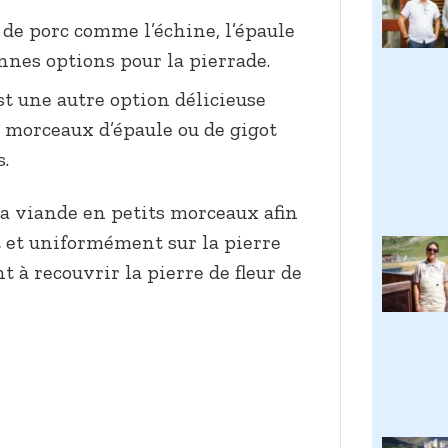
e porc comme l’échine, l’épaule
onnes options pour la pierrade.
st une autre option délicieuse
s morceaux d’épaule ou de gigot
s.
la viande en petits morceaux afin
t et uniformément sur la pierre
 à recouvrir la pierre de fleur de