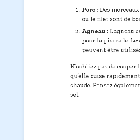
Porc :
Des morceaux d
ou le filet sont de b
Agneau :
L’agneau e
pour la pierrade. Le
peuvent être utilisé
N’oubliez pas de couper 
qu’elle cuise rapidemen
chaude. Pensez également
sel.