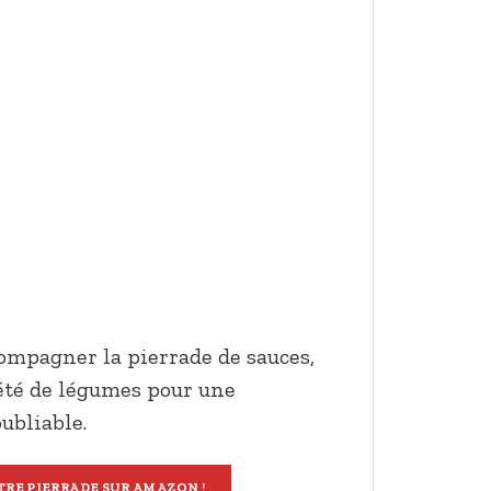
ompagner la pierrade de sauces,
été de légumes pour une
ubliable.
RE PIERRADE SUR AMAZON !