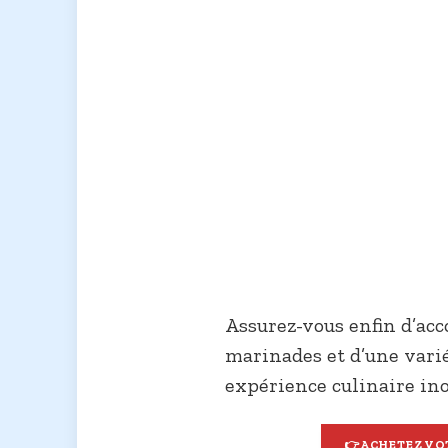
Assurez-vous enfin d’acc
marinades et d’une vari
expérience culinaire ino
👉
ACHETEZ VOT