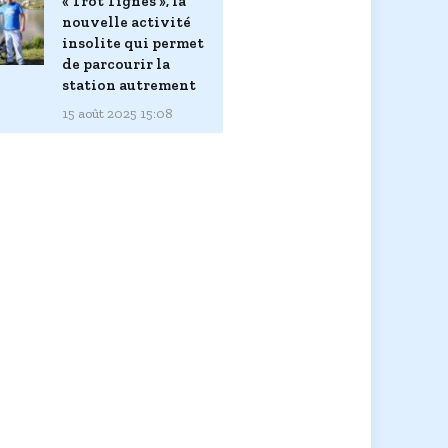
« Trot’Tignes », la
nouvelle activité
insolite qui permet
de parcourir la
station autrement
15 août 2025 15:08