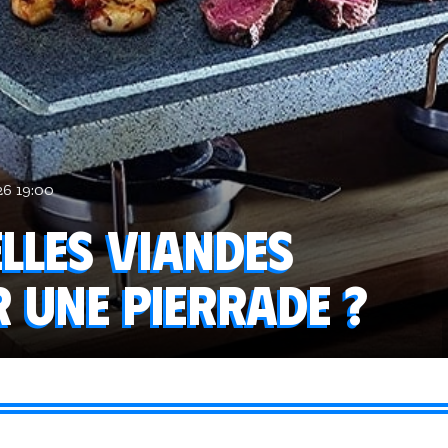
26 19:00
elles viandes
 une pierrade ?