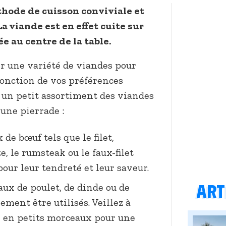
thode de cuisson conviviale et
La viande est en effet cuite sur
e au centre de la table.
er une variété de viandes pour
fonction de vos préférences
 un petit assortiment des viandes
 une pierrade :
de bœuf tels que le filet,
te, le rumsteak ou le faux-filet
pour leur tendreté et leur saveur.
Arti
ux de poulet, de dinde ou de
ment être utilisés. Veillez à
 en petits morceaux pour une