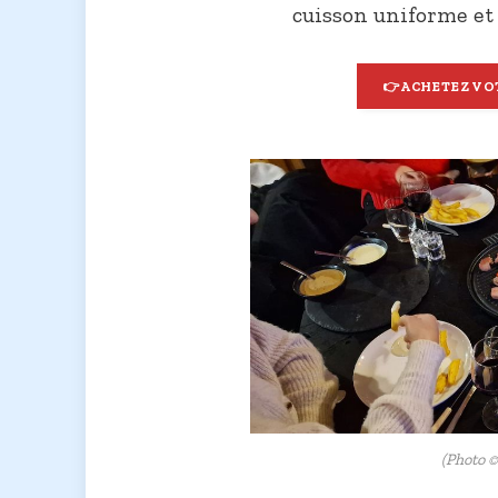
cuisson uniforme et 
👉
ACHETEZ VOT
(Photo 