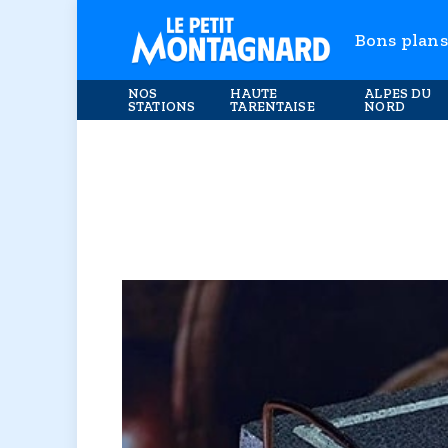
Bons plans
NOS
HAUTE
ALPES DU
STATIONS
TARENTAISE
NORD