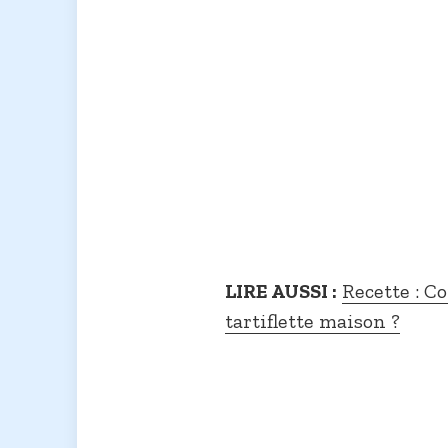
LIRE AUSSI :
Recette : C
tartiflette maison ?