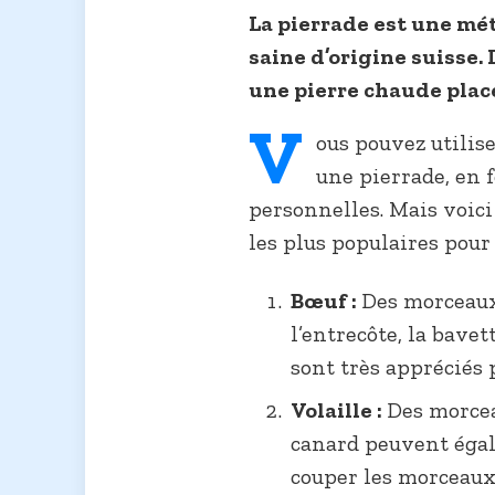
La pierrade est une mé
saine d’origine suisse. 
une pierre chaude placé
V
ous pouvez utilis
une pierrade, en 
personnelles. Mais voici
les plus populaires pour
Bœuf :
Des morceaux 
l’entrecôte, la bavet
sont très appréciés 
Volaille :
Des morcea
canard peuvent égale
couper les morceaux