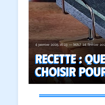
4 janvier 2025 16:23
MAJ
24 février 20
Recette : Qu
choisir pour