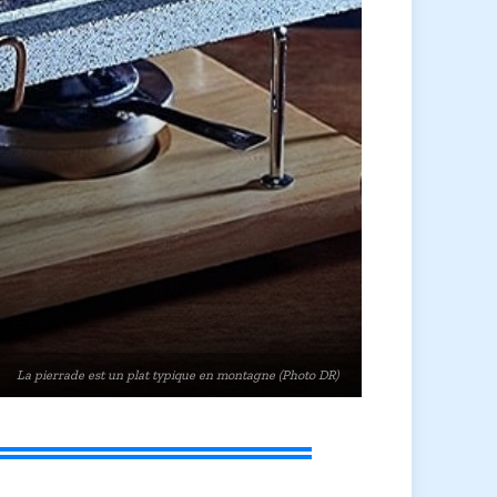
La pierrade est un plat typique en montagne (Photo DR)