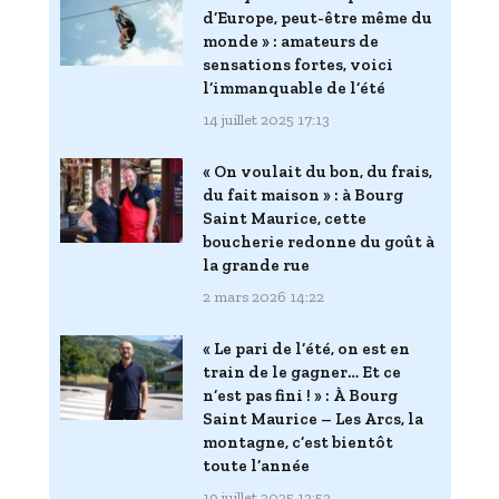
d’Europe, peut-être même du
monde » : amateurs de
sensations fortes, voici
l’immanquable de l’été
14 juillet 2025 17:13
« On voulait du bon, du frais,
du fait maison » : à Bourg
Saint Maurice, cette
boucherie redonne du goût à
la grande rue
2 mars 2026 14:22
« Le pari de l’été, on est en
train de le gagner… Et ce
n’est pas fini ! » : À Bourg
Saint Maurice – Les Arcs, la
montagne, c’est bientôt
toute l’année
19 juillet 2025 13:53