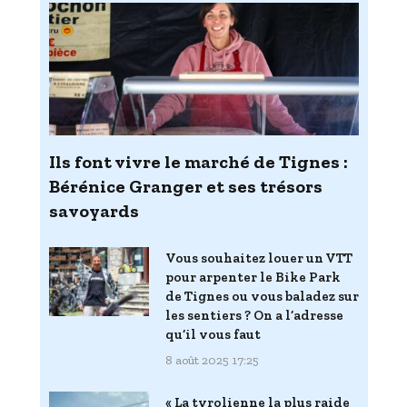
Ils font vivre le marché de Tignes :
Bérénice Granger et ses trésors
savoyards
Vous souhaitez louer un VTT
pour arpenter le Bike Park
de Tignes ou vous baladez sur
les sentiers ? On a l’adresse
qu’il vous faut
8 août 2025 17:25
« La tyrolienne la plus raide