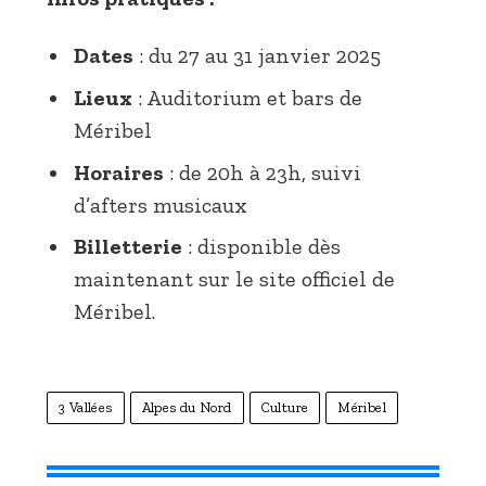
Dates
: du 27 au 31 janvier 2025
Lieux
: Auditorium et bars de
Méribel
Horaires
: de 20h à 23h, suivi
d’afters musicaux
Billetterie
: disponible dès
maintenant sur le site officiel de
Méribel.
3 Vallées
Alpes du Nord
Culture
Méribel