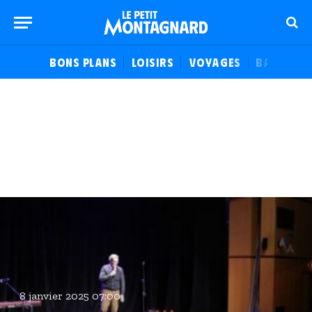
BONS PLANS
LOISIRS
VOYAGES
BALADES
8 janvier 2025 07:00