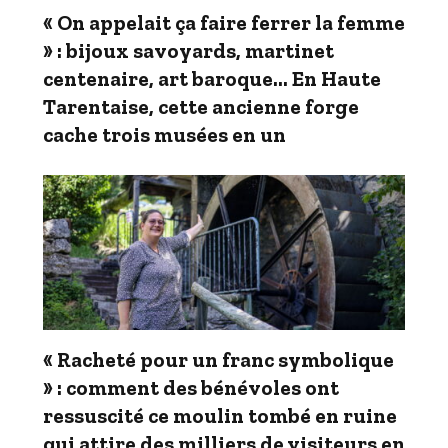
« On appelait ça faire ferrer la femme
» : bijoux savoyards, martinet
centenaire, art baroque… En Haute
Tarentaise, cette ancienne forge
cache trois musées en un
« Racheté pour un franc symbolique
» : comment des bénévoles ont
ressuscité ce moulin tombé en ruine
qui attire des milliers de visiteurs en