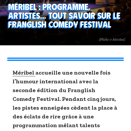
Méribel : programme,
artistes… Tout savoir sur le
Franglish Comedy Festival
(Photo © Méribel)
Méribel
accueille une nouvelle fois
l’humour international avec la
seconde édition du Franglish
Comedy Festival. Pendant cinq jours,
les pistes enneigées cèdent la place à
des éclats de rire grâce à une
programmation mêlant talents