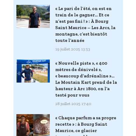
« Le pari de l’été, on est en
train de le gagner… Et ce
n’est pas fini ! » : À Bourg
Saint Maurice – Les Arcs, la
montagne, c’est bientôt
toute l’année
19 juillet 2025 13:53
« Nouvelle piste », « 400
mètres de dénivelé »,
« beaucoup d’adrénaline »…
Le Moutain Kart prend de la
hauteur à Arc 1800, on l’a
testé pour vous
28 juillet 2025 17:40
« Chaque parfum a sa propre
recette » : à Bourg Saint
Maurice, ce glacier