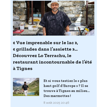
« Vue imprenable sur le lac »,
« grillades dans l’assiette »…
Découvrez Lo Terrachu, le
restaurant incontournable de l’été
à Tignes
Et si vous testiez le « plus
haut golf d’Europe » ? Il se
trouve à Tignes au milieu…
Des marmottes !
8 août 2025 20:46