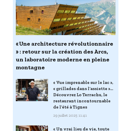
« Une architecture révolutionnaire
» : retour sur la création des Arcs,
un laboratoire moderne en pleine
montagne
« Vue imprenable sur le lac »,
« grillades dans l’assiette »…
Découvrez Lo Terrachu, le
restaurant incontournable
de l’été à Tignes
29 juillet 2025 11:41
« Un vrai lieu de vie, toute