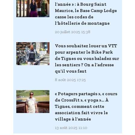
l’année » : à Bourg Saint
Maurice, le Base Camp Lodge
casse les codes de
l’hôtellerie de montagne
20 juillet 2025 15:38
Vous souhaitez louer un VTT
pour arpenter le Bike Park
de Tignes ou vous baladez sur
les sentiers ? On a l’adresse
qu’il vous faut
8 août 2025 17:25
« Potagers partagés », « cours
de CrossFit », « yoga »… À
Tignes, comment cette
association fait vivre le
village à l’année
13 août 2025 11:10