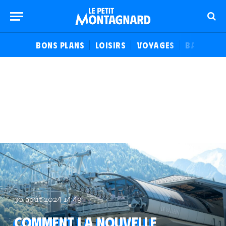
BONS PLANS
LOISIRS
VOYAGES
BALADES
30 août 2024 14:49
Comment la nouvelle