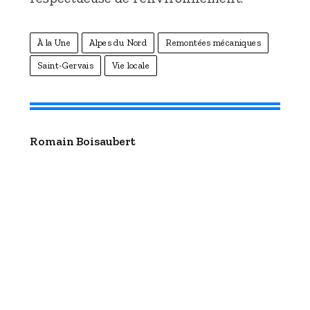
À la Une
Alpes du Nord
Remontées mécaniques
Saint-Gervais
Vie locale
Romain Boisaubert