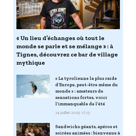
« Un lieu d’échanges où tout le
monde se parle et se mélange » : à
Tignes, découvrez ce bar de village
mythique
« La tyrolienne la plus raide
d’Europe, peut-être même du
monde » : amateurs de
sensations fortes, voici
l’immanquable de l’été
14 juillet 2025 17:13
Sandwichs géants, apéros et
soirées animées : bienvenue à