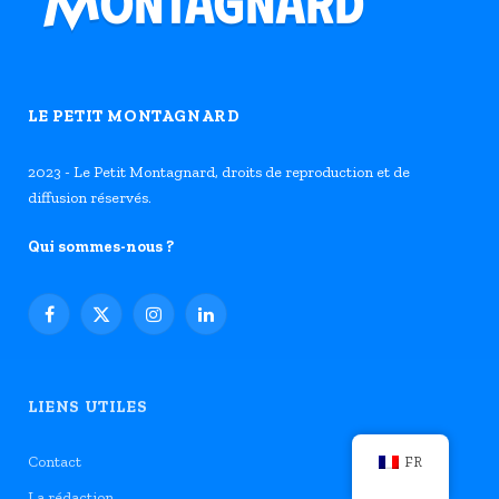
LE PETIT MONTAGNARD
2023 - Le Petit Montagnard, droits de reproduction et de
diffusion réservés.
Qui sommes-nous ?
Facebook
X
Instagram
LinkedIn
(Twitter)
LIENS UTILES
Contact
FR
La rédaction