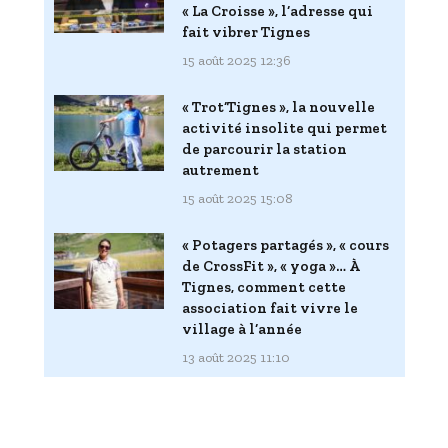
« La Croisse », l’adresse qui
fait vibrer Tignes
15 août 2025 12:36
« Trot’Tignes », la nouvelle
activité insolite qui permet
de parcourir la station
autrement
15 août 2025 15:08
« Potagers partagés », « cours
de CrossFit », « yoga »… À
Tignes, comment cette
association fait vivre le
village à l’année
13 août 2025 11:10