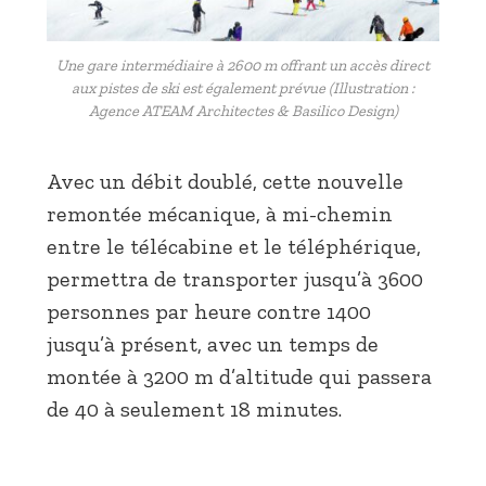
Une gare intermédiaire à 2600 m offrant un accès direct
aux pistes de ski est également prévue (Illustration :
Agence ATEAM Architectes & Basilico Design)
Avec un débit doublé, cette nouvelle
remontée mécanique, à mi-chemin
entre le télécabine et le téléphérique,
permettra de transporter jusqu’à 3600
personnes par heure contre 1400
jusqu’à présent, avec un temps de
montée à 3200 m d’altitude qui passera
de 40 à seulement 18 minutes.