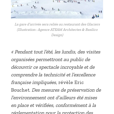
La gare d’arrivée sera reliée au restaurant des Glaciers
(Illustration : Agence ATEAM Architectes & Basilico
Design)
« Pendant tout l’été, les lundis, des visites
organisées permettront au public de
découvrir ce spectacle incroyable et de
comprendre la technicité et l’excellence
française impliquées
, révèle Eric
Bouchet.
Des mesures de préservation de
l’environnement ont d’ailleurs été mises
en place et vérifiées, conformément à la
réglementation pour la protection des