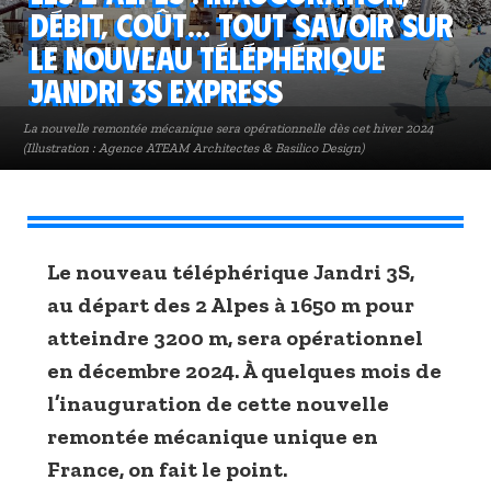
débit, coût… Tout savoir sur
le nouveau téléphérique
Jandri 3S Express
La nouvelle remontée mécanique sera opérationnelle dès cet hiver 2024
(Illustration : Agence ATEAM Architectes & Basilico Design)
Le nouveau téléphérique Jandri 3S,
au départ des 2 Alpes à 1650 m pour
atteindre 3200 m, sera opérationnel
en décembre 2024. À quelques mois de
l’inauguration de cette nouvelle
remontée mécanique unique en
France, on fait le point.