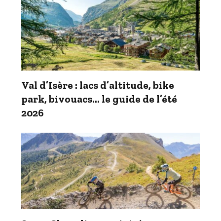
Val d’Isère : lacs d’altitude, bike
park, bivouacs… le guide de l’été
2026