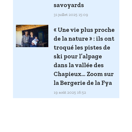
savoyards
31 juillet 2025 15:09
« Une vie plus proche
de la nature » : ils ont
troqué les pistes de
ski pour l’alpage
dans la vallée des
Chapieux… Zoom sur
la Bergerie de la Fya
19 août 2025 16:52