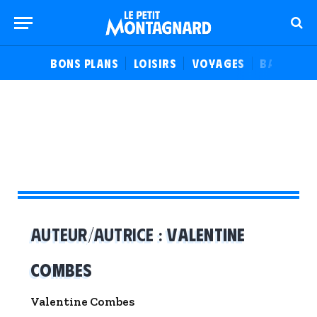
BONS PLANS
LOISIRS
VOYAGES
BALADES
AUTEUR/AUTRICE :
VALENTINE
COMBES
Valentine Combes