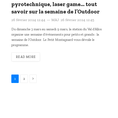
pyrotechnique, laser game… tout
savoir sur la semaine de l’Outdoor
26 février 2024 12:44
MAJ
26 février 2024 12:45
Du dimanche 3 mars au samedi 9 mars, la station du Val d’Allos
organise une semaine d’évènements pour petits et grands : la
semaine de l’Outdoor. Le Petit Montagnard vous dévoile le
programme.
READ MORE
Suivant
1
2