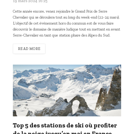
19 mars 2024 16:25
Cette année encore, venez rejoindre le Grand Prix de Serre
Chevalier qui se déroulera tout au long du week-end (22-24 mars).
L’objectif de cet événement hors du commun est de vous faire
découvrir le domaine de manière ludique tout en mettant en avant
Serre-Chevalier en tant que station phare des Alpes du Sud.
READ MORE
Top 5 des stations de ski où profiter
de la neige jusqu’en mai en France