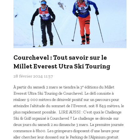
Courchevel : Tout savoir sur le
Millet Everest Utra Ski Touring
28 février 2024 11:57
À partir du samedi 2 mars se tiendra la 3ᵉ éditions du Millet
Everest Ultra Ski Touring de Courchevel. Le défi consiste à
réaliser 9 000 mètres de dénivelé positif sur un parcours pour
atteindre l’altitude du sommet de l’Everest, soit 8 849 mètres, le
plus rapidement possible. LIRE AUSSI : C’est quoi le Challenge
Ski & Golf organisé à Courchevel ? Le challenge se déroule sur
deux jours du samedi 2 au dimanche 3 mars. La première journée
commence à 8h00. Les grimpeurs disposent d’une heure pour
aller chercher leur dossard sur le Parking de l’Alpinium gratuit