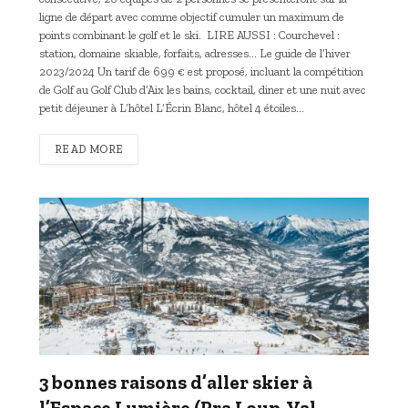
ligne de départ avec comme objectif cumuler un maximum de
points combinant le golf et le ski. LIRE AUSSI : Courchevel :
station, domaine skiable, forfaits, adresses… Le guide de l’hiver
2023/2024 Un tarif de 699 € est proposé, incluant la compétition
de Golf au Golf Club d’Aix les bains, cocktail, diner et une nuit avec
petit déjeuner à L’hôtel L’Écrin Blanc, hôtel 4 étoiles…
READ MORE
3 bonnes raisons d’aller skier à
l’Espace Lumière (Pra Loup-Val