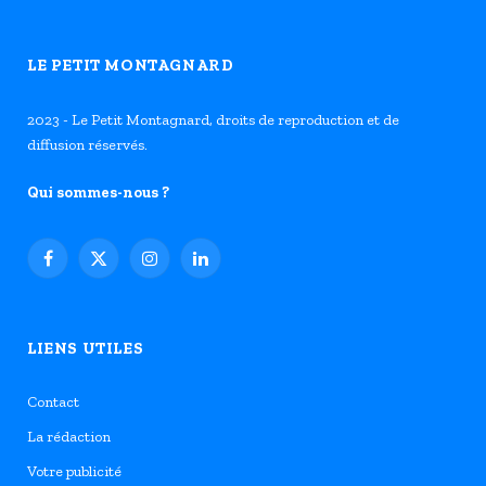
LE PETIT MONTAGNARD
2023 - Le Petit Montagnard, droits de reproduction et de
diffusion réservés.
Qui sommes-nous ?
Facebook
X
Instagram
LinkedIn
(Twitter)
LIENS UTILES
Contact
La rédaction
Votre publicité