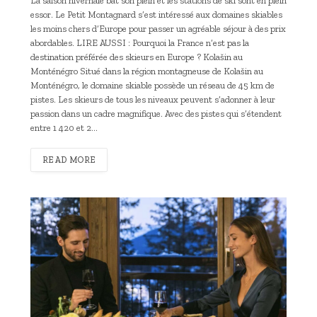
La saison hivernale bat son plein et les stations de ski sont en plein
essor. Le Petit Montagnard s’est intéressé aux domaines skiables
les moins chers d’Europe pour passer un agréable séjour à des prix
abordables. LIRE AUSSI : Pourquoi la France n’est pas la
destination préférée des skieurs en Europe ? Kolašin au
Monténégro Situé dans la région montagneuse de Kolašin au
Monténégro, le domaine skiable possède un réseau de 45 km de
pistes. Les skieurs de tous les niveaux peuvent s’adonner à leur
passion dans un cadre magnifique. Avec des pistes qui s’étendent
entre 1 420 et 2…
READ MORE