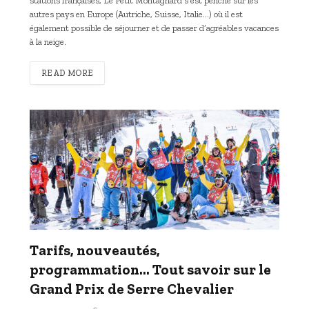
stations françaises, Le Petit Montagnard s’est penché sur les
autres pays en Europe (Autriche, Suisse, Italie…) où il est
également possible de séjourner et de passer d’agréables vacances
à la neige.
READ MORE
Tarifs, nouveautés,
programmation… Tout savoir sur le
Grand Prix de Serre Chevalier