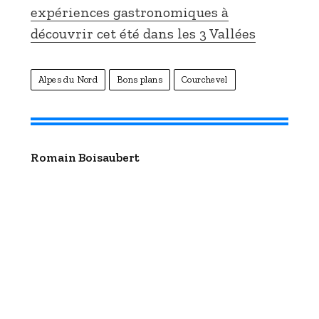
expériences gastronomiques à
découvrir cet été dans les 3 Vallées
Alpes du Nord
Bons plans
Courchevel
Romain Boisaubert