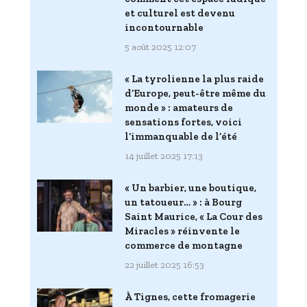
et culturel est devenu
incontournable
5 août 2025 12:07
« La tyrolienne la plus raide
d’Europe, peut-être même du
monde » : amateurs de
sensations fortes, voici
l’immanquable de l’été
14 juillet 2025 17:13
« Un barbier, une boutique,
un tatoueur… » : à Bourg
Saint Maurice, « La Cour des
Miracles » réinvente le
commerce de montagne
22 juillet 2025 16:53
À Tignes, cette fromagerie