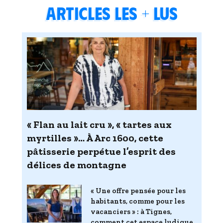
Articles les + lus
« Flan au lait cru », « tartes aux
myrtilles »… À Arc 1600, cette
pâtisserie perpétue l’esprit des
délices de montagne
« Une offre pensée pour les
habitants, comme pour les
vacanciers » : à Tignes,
comment cet espace ludique