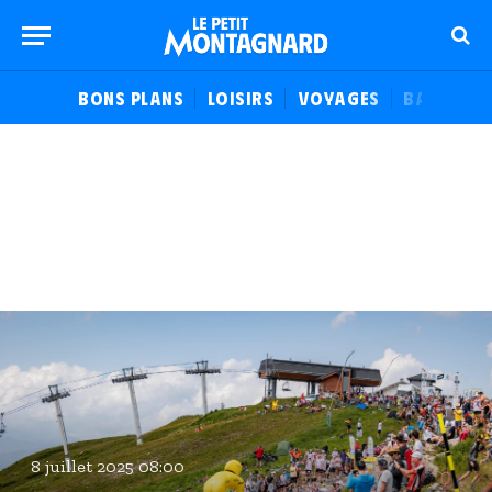
BONS PLANS
LOISIRS
VOYAGES
BALADES
8 juillet 2025 08:00