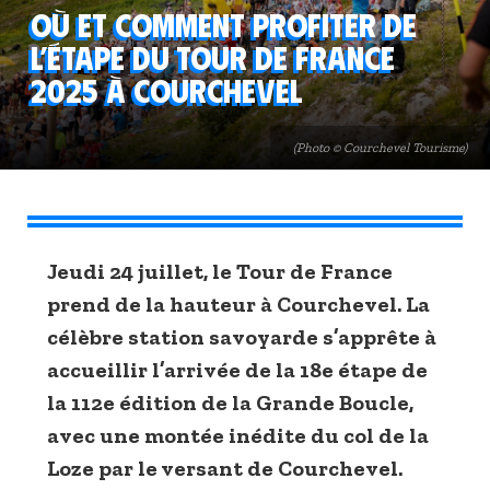
Où et comment profiter de
l’étape du Tour de France
2025 à Courchevel
(Photo © Courchevel Tourisme)
Jeudi 24 juillet, le Tour de France
prend de la hauteur à Courchevel. La
célèbre station savoyarde s’apprête à
accueillir l’arrivée de la 18e étape de
la 112e édition de la Grande Boucle,
avec une montée inédite du col de la
Loze par le versant de Courchevel.