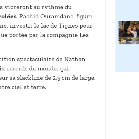
rs vibreront au rythme du
volées
. Rachid Ouramdane, figure
e, investit le lac de Tignes pour
ue portée par la compagnie Les
arition spectaculaire de Nathan
ix records du monde, qui
sur sa slackline de 2,5 cm de large.
e ciel et terre.