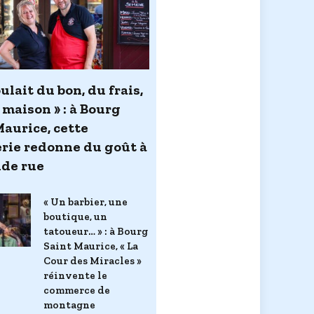
ulait du bon, du frais,
 maison » : à Bourg
Maurice, cette
rie redonne du goût à
nde rue
« Un barbier, une
boutique, un
tatoueur… » : à Bourg
Saint Maurice, « La
Cour des Miracles »
réinvente le
commerce de
montagne