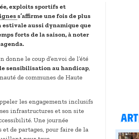
, exploits sportifs et
ignes
s’affirme une fois de plus
 estivale aussi dynamique que
emps forts de la saison, à noter
 agenda.
ion donne le coup d’envoi de l’été
de sensibilisation au handicap
,
unauté de communes de Haute
appeler les engagements inclusifs
 ses infrastructures et son site
Arti
cessibilité. Une journée
et de partages, pour faire de la
eillant pour tous.