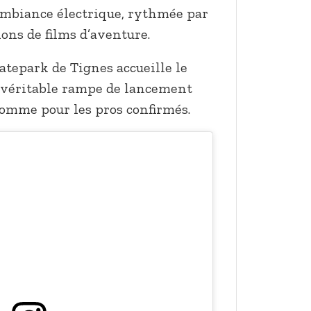
 ambiance électrique, rythmée par
tions de films d’aventure.
katepark de Tignes accueille le
, véritable rampe de lancement
comme pour les pros confirmés.