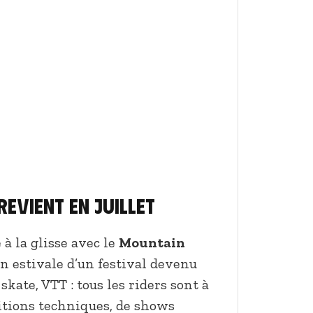
evient en juillet
e à la glisse avec le
Mountain
on estivale d’un festival devenu
, skate, VTT : tous les riders sont à
itions techniques, de shows