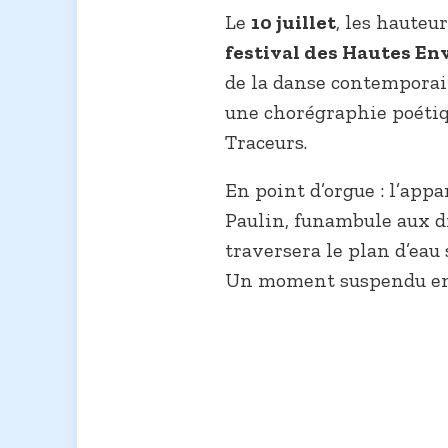
Le
10 juillet
, les hauteu
festival des Hautes En
de la danse contemporain
une chorégraphie poétiq
Traceurs.
En point d’orgue : l’app
Paulin, funambule aux d
traversera le plan d’eau 
Un moment suspendu entr