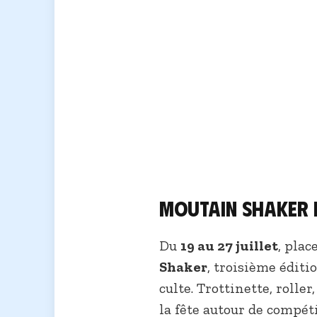
Moutain Shaker r
Du
19 au 27 juillet
, plac
Shaker
, troisième éditi
culte. Trottinette, roller
la fête autour de compét