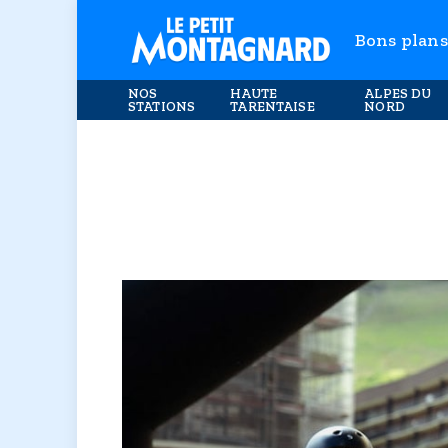
Bons plans
NOS
HAUTE
ALPES DU
STATIONS
TARENTAISE
NORD