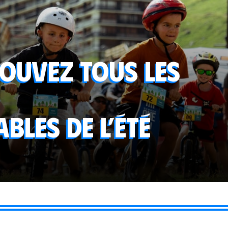
rouvez tous les
les de l’été