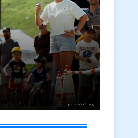
(Photo © Tignes)