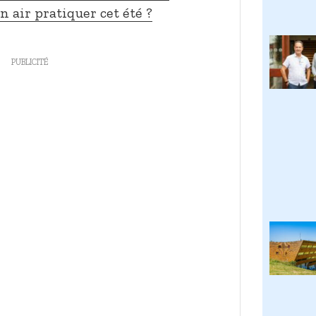
n air pratiquer cet été ?
PUBLICITÉ