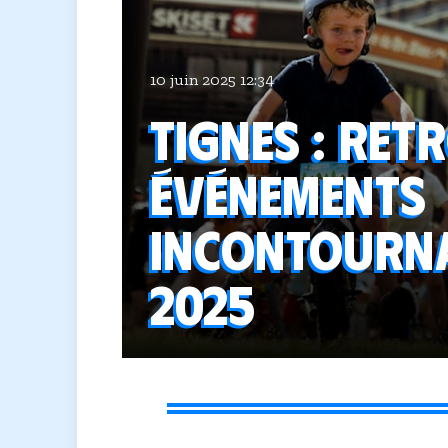
10 juin 2025 12:34
Tignes : ret
événements
incontournab
2025