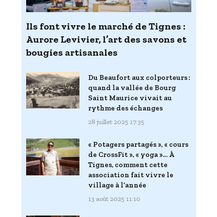
Ils font vivre le marché de Tignes :
Aurore Levivier, l’art des savons et
bougies artisanales
Du Beaufort aux colporteurs :
quand la vallée de Bourg
Saint Maurice vivait au
rythme des échanges
28 juillet 2025 17:35
« Potagers partagés », « cours
de CrossFit », « yoga »… À
Tignes, comment cette
association fait vivre le
village à l’année
13 août 2025 11:10