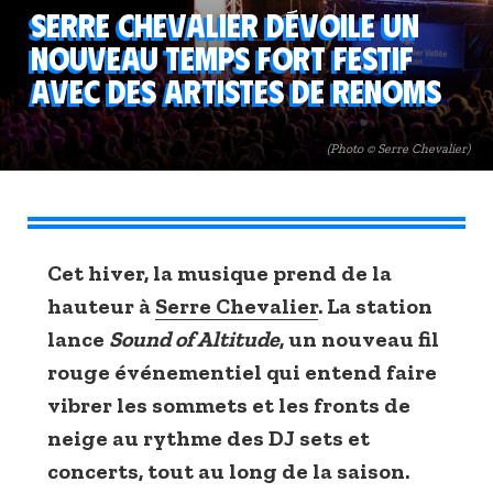
Serre Chevalier dévoile un
nouveau temps fort festif
avec des artistes de renoms
(Photo © Serre Chevalier)
Cet hiver, la musique prend de la
hauteur à
Serre Chevalier
. La station
lance
Sound of Altitude
, un nouveau fil
rouge événementiel qui entend faire
vibrer les sommets et les fronts de
neige au rythme des DJ sets et
concerts, tout au long de la saison.