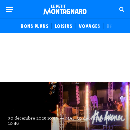
BONS PLANS
LOISIRS
VOYAGES
BALADES
30 décembre 2025 10:44
MAJ
30 décembre 2025
10:46