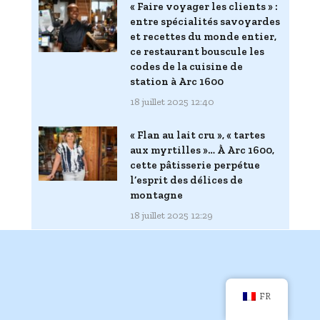
« Faire voyager les clients » :
entre spécialités savoyardes
et recettes du monde entier,
ce restaurant bouscule les
codes de la cuisine de
station à Arc 1600
18 juillet 2025 12:40
« Flan au lait cru », « tartes
aux myrtilles »… À Arc 1600,
cette pâtisserie perpétue
l’esprit des délices de
montagne
18 juillet 2025 12:29
FR