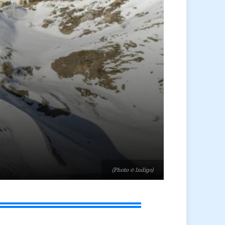
(Photo © Indigo)