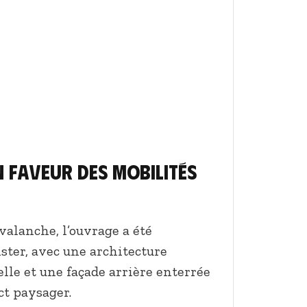
n faveur des mobilités
valanche, l’ouvrage a été
ster, avec une architecture
lle et une façade arrière enterrée
ct paysager.