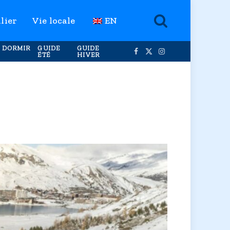
lier
Vie locale
EN
 DORMIR
GUIDE
GUIDE
ÉTÉ
HIVER
Facebook
X
Instagram
(Twitter)