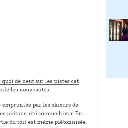
 quoi de neuf sur les pistes cet
oile les nouveautés
e empruntée par les skieurs de
 les piétons, été comme hiver. En
rtie du toit est même piétonnisée,