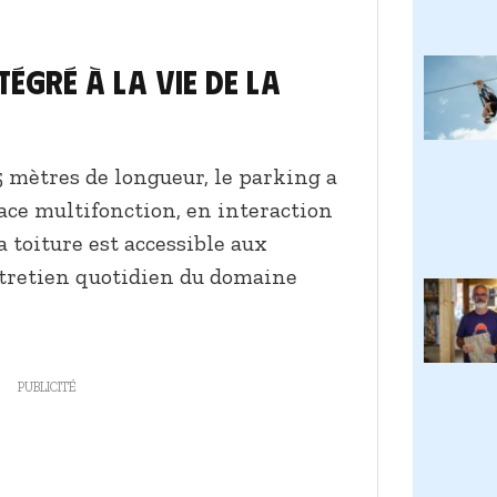
tégré à la vie de la
5 mètres de longueur, le parking a
ce multifonction, en interaction
Sa toiture est accessible aux
ntretien quotidien du domaine
PUBLICITÉ