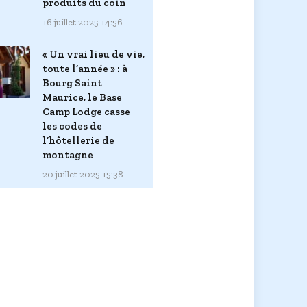
produits du coin
16 juillet 2025 14:56
« Un vrai lieu de vie,
toute l’année » : à
Bourg Saint
Maurice, le Base
Camp Lodge casse
les codes de
l’hôtellerie de
montagne
20 juillet 2025 15:38