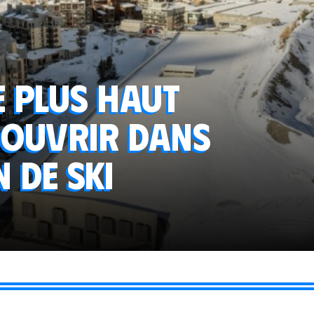
e plus haut
 ouvrir dans
n de ski