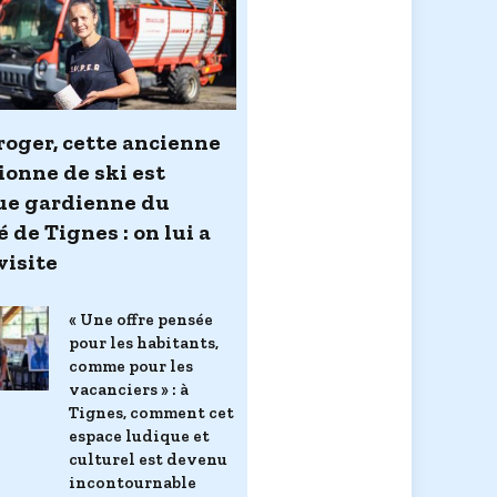
aroger, cette ancienne
onne de ski est
e gardienne du
é de Tignes : on lui a
visite
« Une offre pensée
pour les habitants,
comme pour les
vacanciers » : à
Tignes, comment cet
espace ludique et
culturel est devenu
incontournable