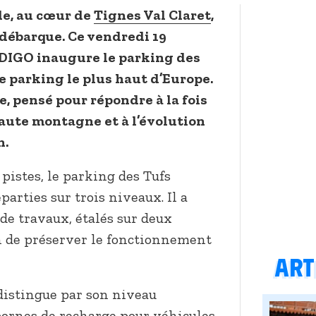
de, au cœur de
Tignes Val Claret
,
débarque. Ce vendredi 19
NDIGO inaugure le parking des
e parking le plus haut d’Europe.
, pensé pour répondre à la fois
haute montagne et à l’évolution
n.
pistes, le parking des Tufs
éparties sur trois niveaux. Il a
de travaux, étalés sur deux
in de préserver le fonctionnement
Arti
 distingue par son niveau
bornes de recharge pour véhicules