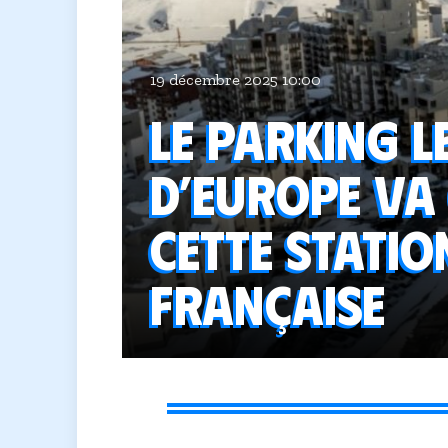
19 décembre 2025 10:00
Le parking l
d’Europe va
cette statio
française