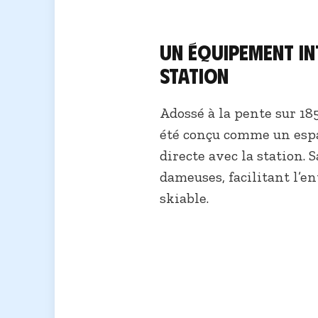
Un équipement in
station
Adossé à la pente sur 18
été conçu comme un espa
directe avec la station. 
dameuses, facilitant l’e
skiable.