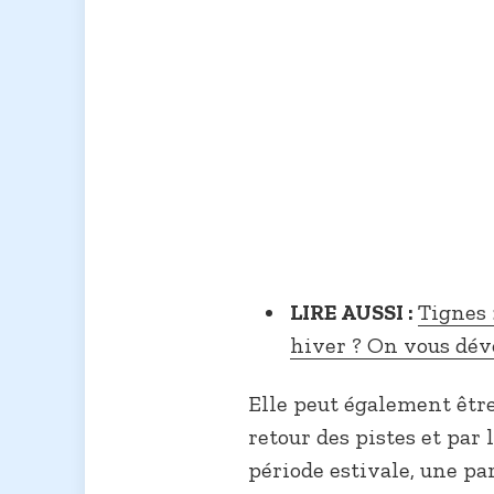
LIRE AUSSI :
Tignes :
hiver ? On vous dév
Elle peut également êtr
retour des pistes et par
période estivale, une pa