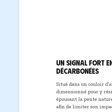
Un signal fort e
décarbonées
Situé dans un couloir d’a
dimensionné pour y rési
épousant la pente nature
afin de limiter son impa