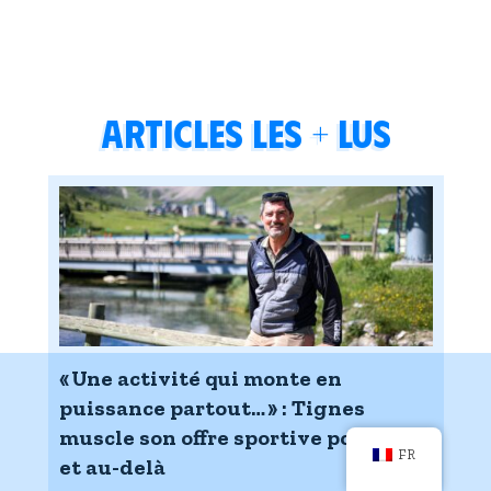
Articles les + lus
« Une activité qui monte en
puissance partout… » : Tignes
muscle son offre sportive pour l’été
FR
et au-delà