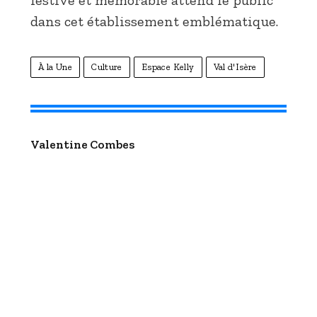
dans cet établissement emblématique.
À la Une
Culture
Espace Kelly
Val d'Isère
Valentine Combes