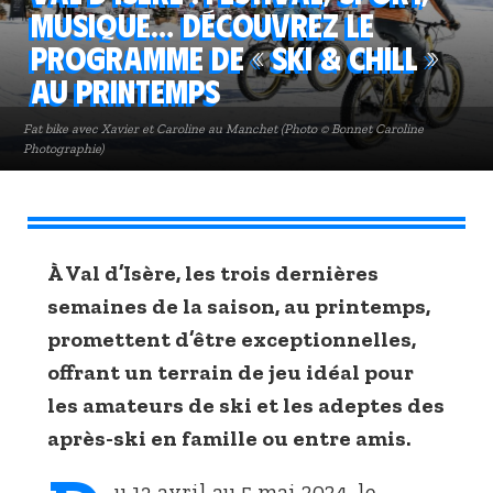
musique… Découvrez le
programme de « Ski & Chill »
au printemps
Fat bike avec Xavier et Caroline au Manchet (Photo © Bonnet Caroline
Photographie)
À Val d’Isère, les trois dernières
semaines de la saison, au printemps,
promettent d’être exceptionnelles,
offrant un terrain de jeu idéal pour
les amateurs de ski et les adeptes des
après-ski en famille ou entre amis.
u 13 avril au 5 mai 2024, le