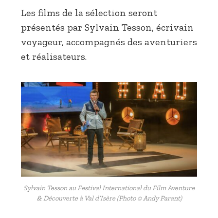
Les films de la sélection seront
présentés par Sylvain Tesson, écrivain
voyageur, accompagnés des aventuriers
et réalisateurs.
Sylvain Tesson au Festival International du Film Aventure
& Découverte à Val d’Isère (Photo © Andy Parant)