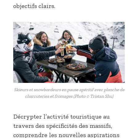
objectifs clairs.
Skieurs et snowbordeurs en pause apéritif avec planche de
charcuteries et fromages (Photo © Tristan Shu)
Décrypter l’activité touristique au
travers des spécificités des massifs,
comprendre les nouvelles aspirations