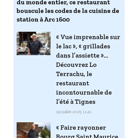
du monde entier, ce restaurant
bouscule les codes de la cuisine de
station à Arc 1600
« Vue imprenable sur
le lac », « grillades
dans l’assiette »…
Découvrez Lo
Terrachu, le
restaurant
incontournable de
l’été à Tignes
29 juillet 2025 11:41
« Faire rayonner
Bourg Saint Maurice