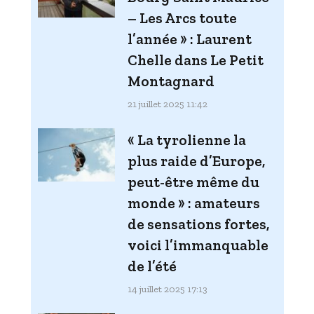
– Les Arcs toute
l’année » : Laurent
Chelle dans Le Petit
Montagnard
21 juillet 2025 11:42
« La tyrolienne la
plus raide d’Europe,
peut-être même du
monde » : amateurs
de sensations fortes,
voici l’immanquable
de l’été
14 juillet 2025 17:13