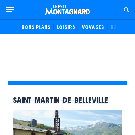
BONS PLANS
LOISIRS
VOYAGES
BALADES
SAINT-MARTIN-DE-BELLEVILLE