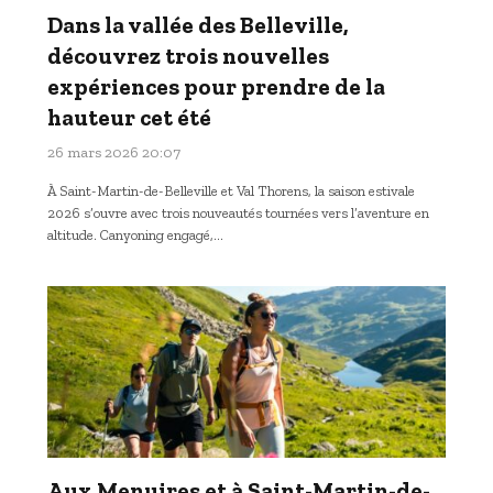
Dans la vallée des Belleville,
découvrez trois nouvelles
expériences pour prendre de la
hauteur cet été
26 mars 2026 20:07
À Saint-Martin-de-Belleville et Val Thorens, la saison estivale
2026 s’ouvre avec trois nouveautés tournées vers l’aventure en
altitude. Canyoning engagé,…
Aux Menuires et à Saint-Martin-de-