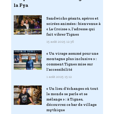
la Fya
Sandwichs géants, apéros et
soirées animées : bienvenue à
« La Croisse », l’adresse qui
fait vibrer Tignes
15 août 2025 12:36
« Un virage assumé pour une
montagne plus inclusive » :
comment Tignes mise sur
l’accessibilité
1 août 2025 15:12
« Un lieu d’échanges où tout
le monde se parle et se
mélange » : à Tignes,
découvrez ce bar de village
mythique