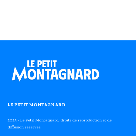
LE PETIT MONTAGNARD
2023 - Le Petit Montagnard, droits de reproduction et de
diffusion réservés.