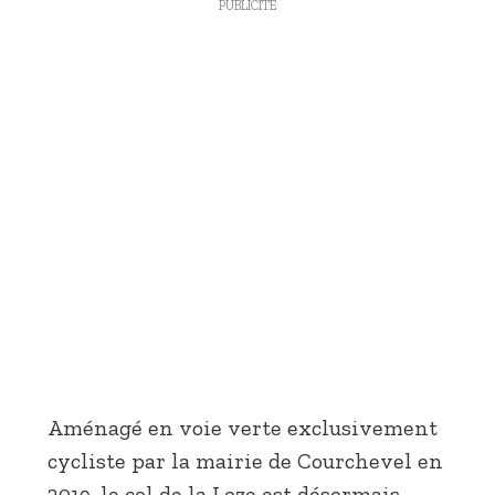
PUBLICITÉ
Aménagé en voie verte exclusivement
cycliste par la mairie de Courchevel en
2019, le col de la Loze est désormais