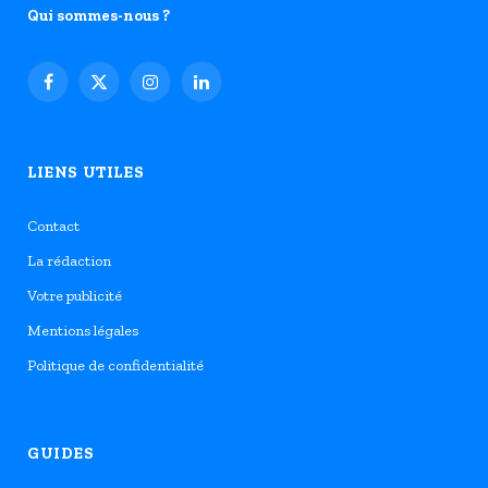
Qui sommes-nous ?
Facebook
X
Instagram
LinkedIn
(Twitter)
LIENS UTILES
Contact
La rédaction
Votre publicité
Mentions légales
Politique de confidentialité
GUIDES