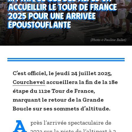
accueillir le Tour de France
2025 pour une arrivée
époustouflante
(Photo © Pauline Ballet)
C’est officiel, le jeudi 24 juillet 2025,
Courchevel
accueillera la fin de la 18e
étape du 112e Tour de France,
marquant le retour de la Grande
Boucle sur ses sommets d’altitude.
A
près l’arrivée spectaculaire de
2023 sur la piste de l’altiport à 2