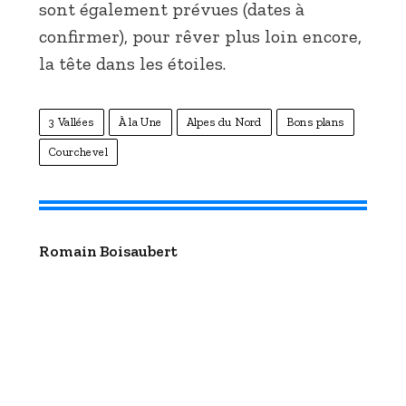
sont également prévues (dates à
confirmer), pour rêver plus loin encore,
la tête dans les étoiles.
3 Vallées
À la Une
Alpes du Nord
Bons plans
Courchevel
Romain Boisaubert