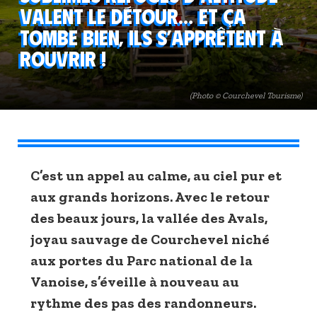
valent le détour… Et ça
tombe bien, ils s’apprêtent à
rouvrir !
(Photo © Courchevel Tourisme)
C’est un appel au calme, au ciel pur et
aux grands horizons. Avec le retour
des beaux jours, la vallée des Avals,
joyau sauvage de Courchevel niché
aux portes du Parc national de la
Vanoise, s’éveille à nouveau au
rythme des pas des randonneurs.