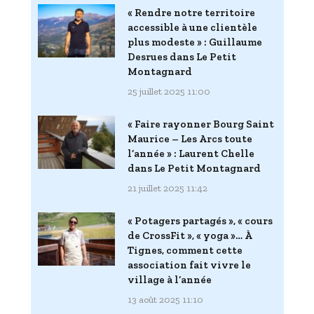
« Rendre notre territoire
accessible à une clientèle
plus modeste » : Guillaume
Desrues dans Le Petit
Montagnard
25 juillet 2025 11:00
« Faire rayonner Bourg Saint
Maurice – Les Arcs toute
l’année » : Laurent Chelle
dans Le Petit Montagnard
21 juillet 2025 11:42
« Potagers partagés », « cours
de CrossFit », « yoga »… À
Tignes, comment cette
association fait vivre le
village à l’année
13 août 2025 11:10