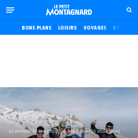
BONS PLANS
LOISIRS
VOYAGES
BALADES
22 novembre 2023 15:55
MAJ
19 août 2024 16:05