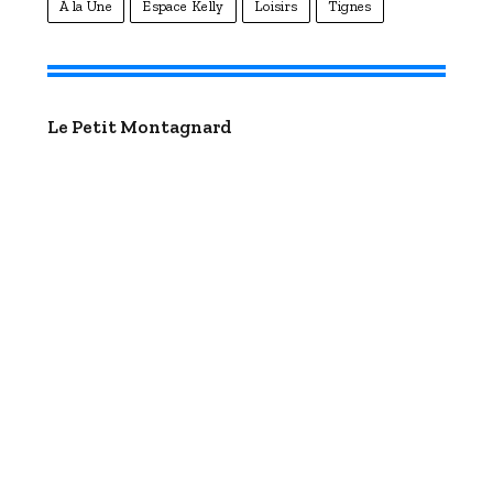
À la Une
Espace Kelly
Loisirs
Tignes
Le Petit Montagnard