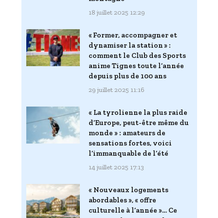
18 juillet 2025 12:29
« Former, accompagner et
dynamiser la station » :
comment le Club des Sports
anime Tignes toute l’année
depuis plus de 100 ans
29 juillet 2025 11:16
« La tyrolienne la plus raide
d’Europe, peut-être même du
monde » : amateurs de
sensations fortes, voici
l’immanquable de l’été
14 juillet 2025 17:13
« Nouveaux logements
abordables », « offre
culturelle à l’année »… Ce