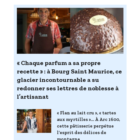
« Chaque parfum a sa propre
recette » : à Bourg Saint Maurice, ce
glacier incontournable a su
redonner ses lettres de noblesse à
l’artisanat
« Flan au lait cru », « tartes
aux myrtilles »… À Arc 1600,
cette pâtisserie perpétue
l’esprit des délices de
montagne