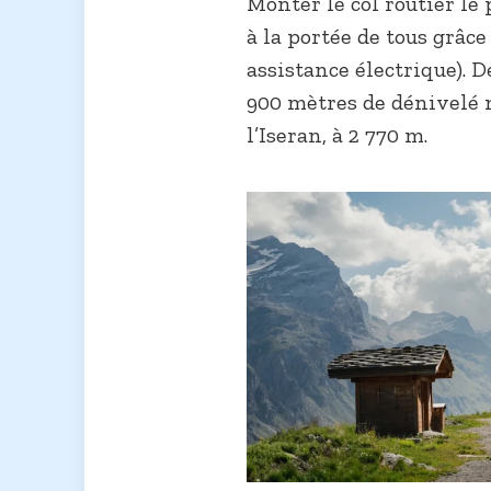
Monter le col routier le 
à la portée de tous grâce
assistance électrique). D
900 mètres de dénivelé
l’Iseran, à 2 770 m.