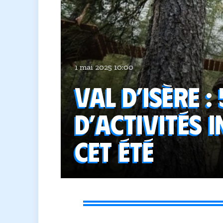
1 mai 2025 10:00
Val d’Isère : 
d’activités 
cet été