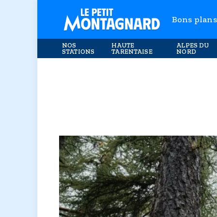
Bons plans
NOS
HAUTE
ALPES DU
STATIONS
TARENTAISE
NORD