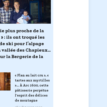
ie plus proche de la
» : ils ont troqué les
de ski pour l’alpage
a vallée des Chapieux…
ur la Bergerie de la
« Flan au lait cru », «
tartes aux myrtilles
»… À Arc 1600, cette
pâtisserie perpétue
l’esprit des délices
de montagne