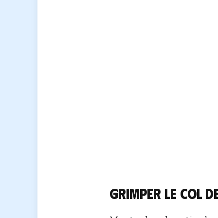
Grimper le col de