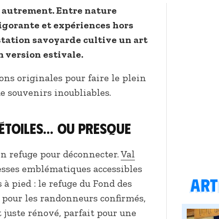
vit autrement. Entre nature
vigorante et expériences hors
 station savoyarde cultive un art
 version estivale.
ons originales pour faire le plein
de souvenirs inoubliables.
 étoiles… ou presque
en refuge pour déconnecter.
Val
sses emblématiques accessibles
Arti
à pied : le refuge du Fond des
l pour les randonneurs confirmés,
t juste rénové, parfait pour une