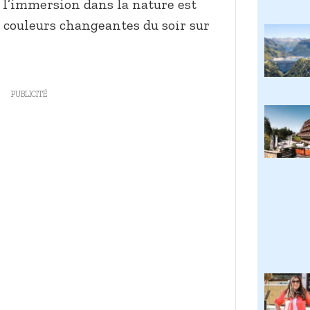
, l’immersion dans la nature est
s couleurs changeantes du soir sur
PUBLICITÉ