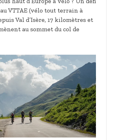
plus haut d’Europe à vélo ? Un défi
 au VTTAE (vélo tout terrain à
epuis Val d’Isère, 17 kilomètres et
 mènent au sommet du col de