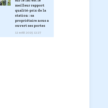
sur le lac est le
meilleur rapport
qualité-prix de la
station : sa
propriétaire nous a
ouvert ses portes
12 août 2025 12:27