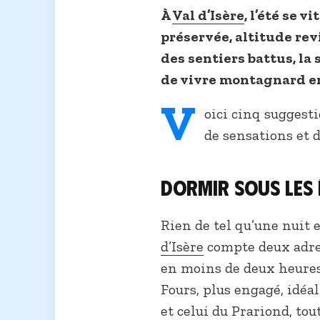
À
Val d’Isère
, l’été se 
préservée, altitude re
des sentiers battus, la
de vivre montagnard en
V
oici cinq suggesti
de sensations et 
Dormir sous les
Rien de tel qu’une nuit 
d’Isère
compte deux adre
en moins de deux heures 
Fours, plus engagé, idéa
et celui du Prariond, tou