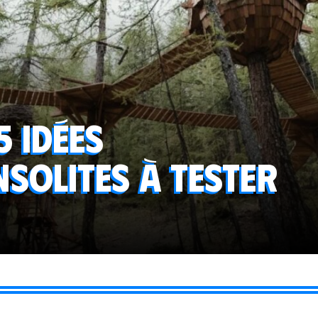
5 idées
insolites à tester