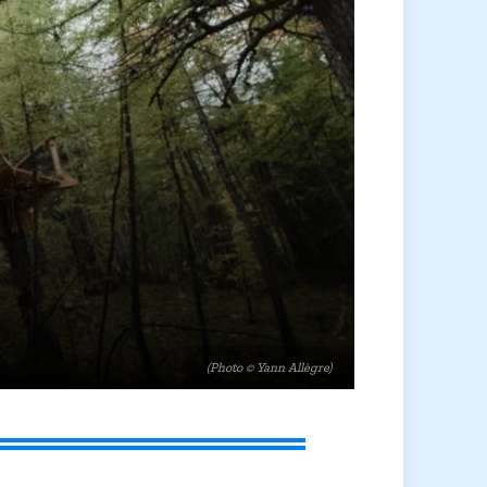
(Photo © Yann Allègre)