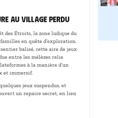
ure au Village Perdu
t des Étroits, la zone ludique du
 familles en quête d’exploration.
sentier balisé, cette aire de jeux
ue entre les mélèzes relie
plateformes à la manière d’un
x et immersif.
quelques jeux suspendus, et
ouvert un repaire secret, en lien