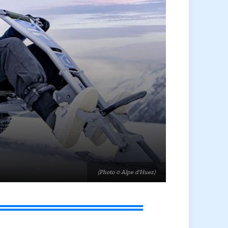
(Photo © Alpe d'Huez)