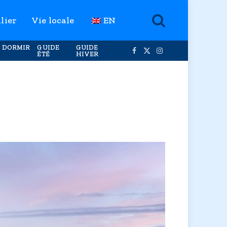
lier
Vie locale
EN
 DORMIR
GUIDE
GUIDE
ÉTÉ
HIVER
Facebook
X
Instagram
(Twitter)