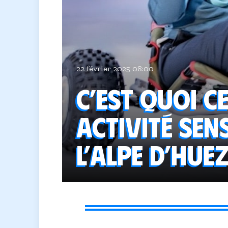
22 février 2025 08:00
C’est quoi c
activité sen
l’Alpe d’Huez