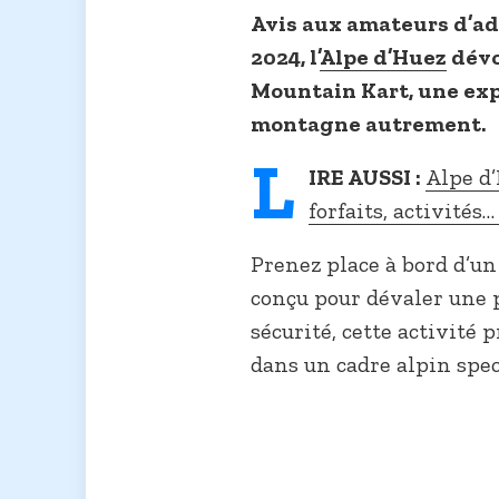
Avis aux amateurs d’ad
2024, l’
Alpe d’Huez
dévo
Mountain Kart, une exp
montagne autrement.
L
IRE AUSSI :
Alpe d’
forfaits, activités
Prenez place à bord d’un
conçu pour dévaler une p
sécurité, cette activité
dans un cadre alpin spec