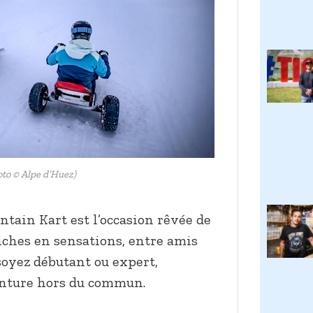
oto © Alpe d’Huez)
ntain Kart est l’occasion rêvée de
ches en sensations, entre amis
soyez débutant ou expert,
enture hors du commun.