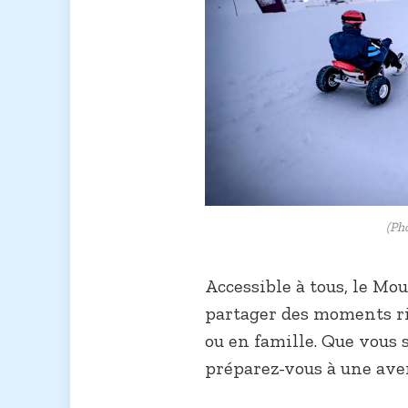
(Ph
Accessible à tous, le Mou
partager des moments ri
ou en famille. Que vous 
préparez-vous à une av