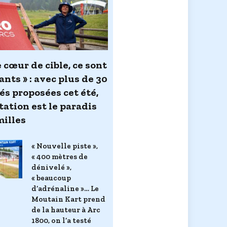
 cœur de cible, ce sont
ants » : avec plus de 30
és proposées cet été,
tation est le paradis
milles
« Nouvelle piste »,
« 400 mètres de
dénivelé »,
« beaucoup
d’adrénaline »… Le
Moutain Kart prend
de la hauteur à Arc
1800, on l’a testé