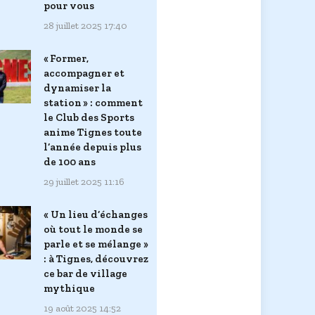
pour vous
28 juillet 2025 17:40
« Former,
accompagner et
dynamiser la
station » : comment
le Club des Sports
anime Tignes toute
l’année depuis plus
de 100 ans
29 juillet 2025 11:16
« Un lieu d’échanges
où tout le monde se
parle et se mélange »
: à Tignes, découvrez
ce bar de village
mythique
19 août 2025 14:52