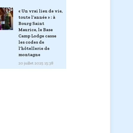
« Un vrai lieu de vie,
toute l’année » : à
Bourg Saint
Maurice, le Base
Camp Lodge casse
les codes de
l’hôtellerie de
montagne
20 juillet 2025 15:38