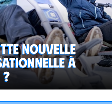
ette nouvelle
sationnelle à
 ?