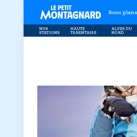
Bons plans
NOS
HAUTE
ALPES DU
STATIONS
TARENTAISE
NORD