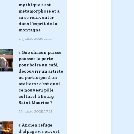
mythique s’est
métamorphosé et a
su se réinventer
dans l’esprit de la
montagne
23 juillet 2025 11:27
« Que chacun puisse
pousser la porte
pour boire un café,
découvrir un artiste
ou participer à un
atelier » : c’est quoi
ce nouveau pôle
culturel à Bourg
Saint Maurice ?
23 juillet 2025 17:11
« Ancien refuge
d’alpage », « ouvert