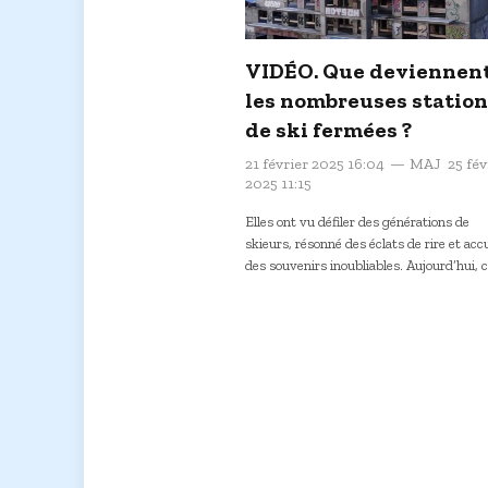
VIDÉO. Que deviennen
les nombreuses station
de ski fermées ?
21 février 2025 16:04
MAJ
25 fév
2025 11:15
Elles ont vu défiler des générations de
skieurs, résonné des éclats de rire et accu
des souvenirs inoubliables. Aujourd’hui, 