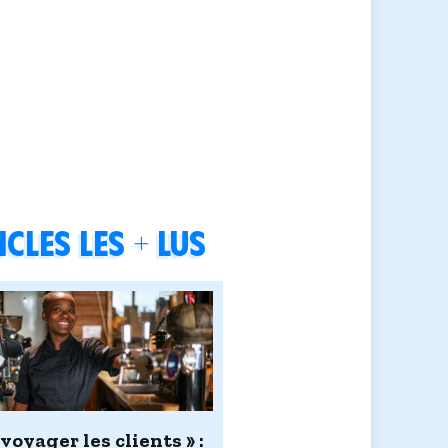
cles les + lus
 voyager les clients » :