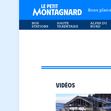
Bons plans
NOS
HAUTE
ALPES DU
STATIONS
TARENTAISE
NORD
VIDÉOS