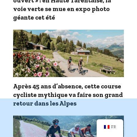
ouvert » : en Haute Tarentaise, la
voie verte se mue en expo photo
géante cet été
Après 45 ans d’absence, cette course
cycliste mythique va faire son grand
retour dans les Alpes
FR