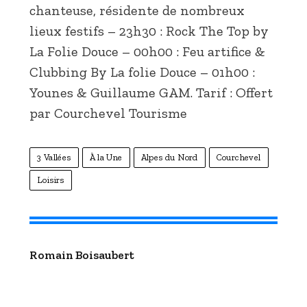
chanteuse, résidente de nombreux
lieux festifs – 23h30 : Rock The Top by
La Folie Douce – 00h00 : Feu artifice &
Clubbing By La folie Douce – 01h00 :
Younes & Guillaume GAM. Tarif : Offert
par Courchevel Tourisme
3 Vallées
À la Une
Alpes du Nord
Courchevel
Loisirs
Romain Boisaubert