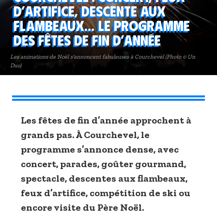
d’artifice, descente aux
flambeaux… Le programme
des fêtes de fin d’année
Les animations de Noël s'annoncent fabuleuses à Courchevel (Photo © Un
Duo)
Les fêtes de fin d’année approchent à
grands pas. À Courchevel, le
programme s’annonce dense, avec
concert, parades, goûter gourmand,
spectacle, descentes aux flambeaux,
feux d’artifice, compétition de ski ou
encore visite du Père Noël.