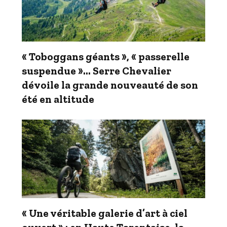
« Toboggans géants », « passerelle
suspendue »… Serre Chevalier
dévoile la grande nouveauté de son
été en altitude
« Une véritable galerie d’art à ciel