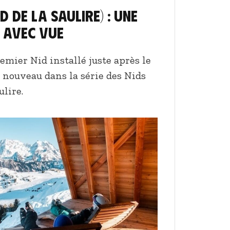
d de la Saulire) : Une
 avec vue
emier Nid installé juste après le
r nouveau dans la série des Nids
ulire.