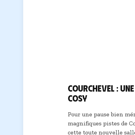
Courchevel : Une
cosy
Pour une pause bien mér
magnifiques pistes de Co
cette toute nouvelle sa