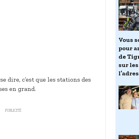
Vous s
pour a
de Tig
sur les
l’adres
se dire, c’est que les stations des
oses en grand.
PUBLICITÉ