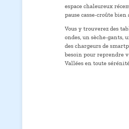
espace chaleureux récem
pause casse-croûte bien 
Vous y trouverez des tabl
ondes, un sèche-gants, 
des chargeurs de smartp
besoin pour reprendre vo
Vallées en toute sérénité