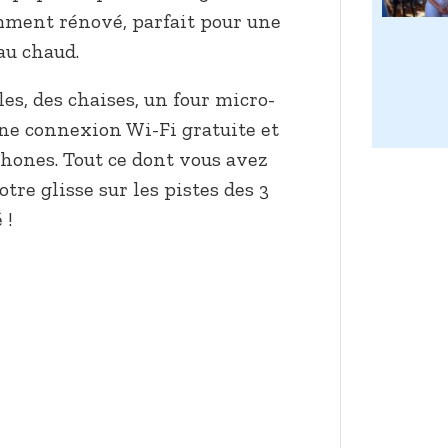
ment rénové, parfait pour une
au chaud.
es, des chaises, un four micro-
une connexion Wi-Fi gratuite et
hones. Tout ce dont vous avez
tre glisse sur les pistes des 3
 !