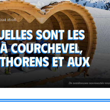
024 16:06
Quelles sont les
à Courchevel,
 Thorens et aux
De nombreuses nouveautés vous a