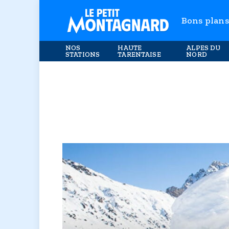
Bons plans
NOS
HAUTE
ALPES DU
STATIONS
TARENTAISE
NORD