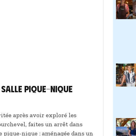
 salle pique-nique
itée après avoir exploré les
urchevel, faites un arrêt dans
lle pique-nique : aménagée dans un