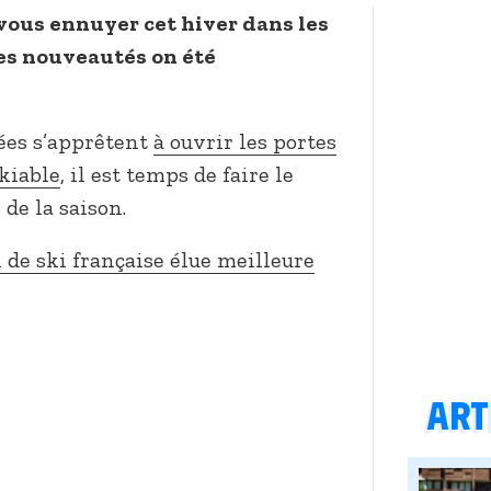
vous ennuyer cet hiver dans les
es nouveautés on été
lées s’apprêtent
à ouvrir les portes
kiable
, il est temps de faire le
de la saison.
 de ski française élue meilleure
Arti