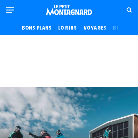
BONS PLANS
LOISIRS
VOYAGES
BALADES