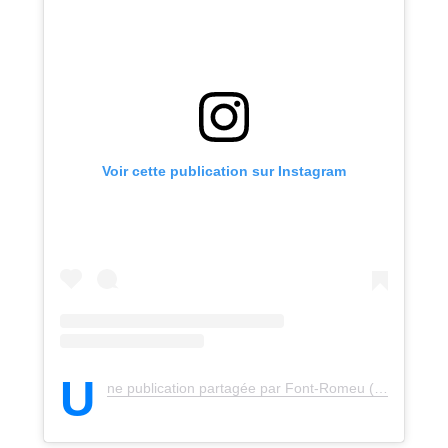
Voir cette publication sur Instagram
U
ne publication partagée par Font-Romeu (@stationfontromeu)