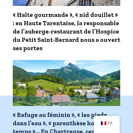
« Halte gourmande », « nid douillet »
: en Haute Tarentaise, la responsable
de l’auberge-restaurant de l’Hospice
du Petit Saint-Bernard nous a ouvert
ses portes
« Refuge au féminin », « les pieds
dans l’eau », « parenthèse hors du
FR
temps »… En Chartreuse, ces cinq