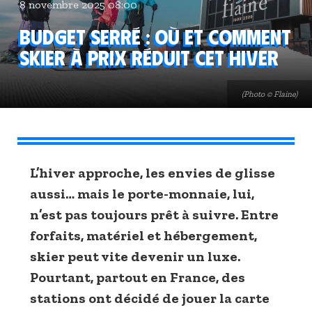
8 novembre 2025 08:00
Budget serré : où et comment
skier à prix réduit cet hiver
(Photo © Flaine)
L’hiver approche, les envies de glisse
aussi… mais le porte-monnaie, lui,
n’est pas toujours prêt à suivre. Entre
forfaits, matériel et hébergement,
skier peut vite devenir un luxe.
Pourtant, partout en France, des
stations ont décidé de jouer la carte