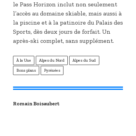
le Pass Horizon inclut non seulement
l’accès au domaine skiable, mais aussi à
la piscine et à la patinoire du Palais des
Sports, dès deux jours de forfait. Un
après-ski complet, sans supplément.
À la Une
Alpes du Nord
Alpes du Sud
Bons plans
Pyrénées
Romain Boisaubert