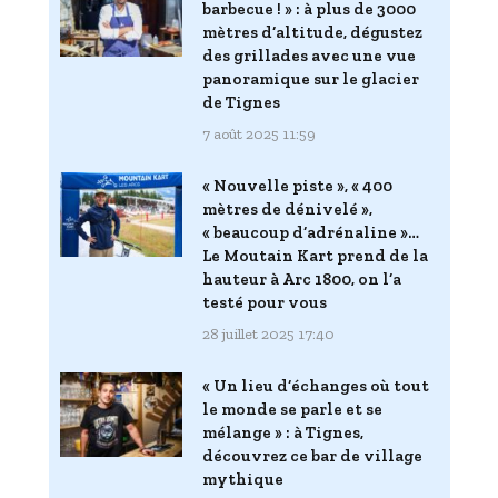
barbecue ! » : à plus de 3000
mètres d’altitude, dégustez
des grillades avec une vue
panoramique sur le glacier
de Tignes
7 août 2025 11:59
« Nouvelle piste », « 400
mètres de dénivelé »,
« beaucoup d’adrénaline »…
Le Moutain Kart prend de la
hauteur à Arc 1800, on l’a
testé pour vous
28 juillet 2025 17:40
« Un lieu d’échanges où tout
le monde se parle et se
mélange » : à Tignes,
découvrez ce bar de village
mythique