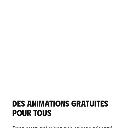
Des animations gratuites
pour tous
Pour ceux qui n’ont pas encore réservé,