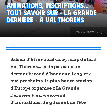
Animations, inscriptions…
Tout savoir sur « La Grande
Dernière » à Val Thorens
(Photo © Val Thorens)
Saison d’hiver 2024-2025 : clap de fin à
Val Thorens… mais pas sans un
dernier baroud d’honneur. Les 3 et 4
mai prochains, la plus haute station
d’Europe organise « La Grande
Dernière », un week-end
d’animations, de glisse et de fête