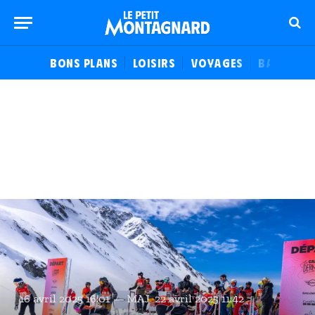
BONS PLANS
LOISIRS
VOYAGES
BALADES
16 avril 2025 16:01
MAJ
22 avril 2025 11:42