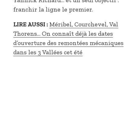
Yannick Richard… et un seul objectif :
franchir la ligne le premier.
LIRE AUSSI :
Méribel, Courchevel, Val
Thorens… On connaît déjà les dates
d’ouverture des remontées mécaniques
dans les 3 Vallées cet été