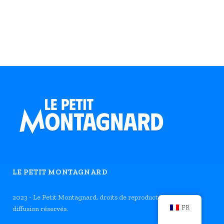
LE PETIT MONTAGNARD
2023 - Le Petit Montagnard, droits de reproduction et de
FR
diffusion réservés.