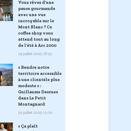
Vous rêvez d’une
pause gourmande
avec une vue
incroyable sur le
Mont Blanc ? Ce
coffee shop vous
attend tout au long
de l’été à Arc 2000
14 juillet 2025 18:52
« Rendre notre
territoire accessible
à une clientèle plus
modeste » :
Guillaume Desrues
dans Le Petit
Montagnard
25 juillet 2025 11:00
« Ça plaît