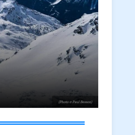
(Photo © Paul Besson)