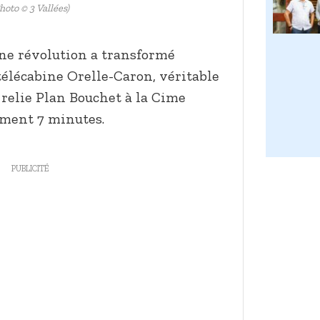
hoto © 3 Vallées)
ne révolution a transformé
télécabine Orelle-Caron, véritable
relie Plan Bouchet à la Cime
ement 7 minutes.
PUBLICITÉ