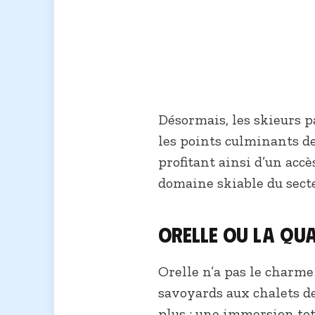
Désormais, les skieurs p
les points culminants de
profitant ainsi d’un accè
domaine skiable du secte
Orelle ou La Qua
Orelle n’a pas le charme
savoyards aux chalets de 
plus : une immersion tot