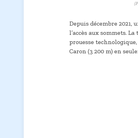
(P
Depuis décembre 2021, u
l’accès aux sommets. La 
prouesse technologique, 
Caron (3 200 m) en seul