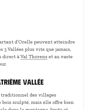
artant d’Orelle peuvent atteindre
s 3 Vallées plus vite que jamais,
s direct à
Val Thorens
et au vaste
ur.
trième Vallée
 traditionnel des villages
bois sculpté, mais elle offre bien
ale dans la montagne, brute et