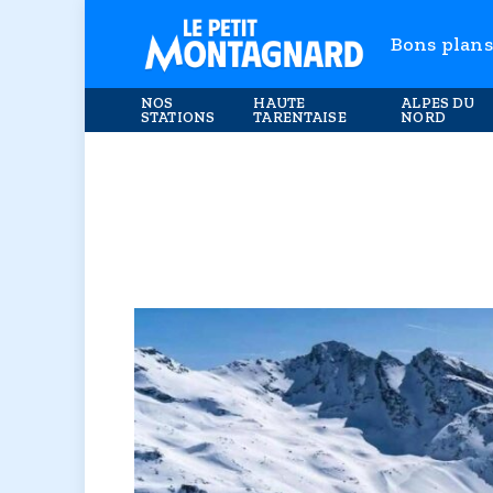
Bons plans
NOS
HAUTE
ALPES DU
STATIONS
TARENTAISE
NORD