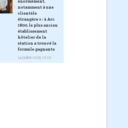
énormément,
notamment à une
clientèle
étrangère » : à Arc
1800, le plus ancien
établissement
hôtelier de la
station a trouvé la
formule gagnante
14 juillet 2025 17:03