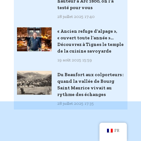
hauteur à Arc 1800, on l’a
testé pour vous
28 juillet 2025 17:40
« Ancien refuge d’alpage »,
« ouvert toute l’année »…
Découvrez à Tignes le temple
de la cuisine savoyarde
19 août 2025 15:59
Du Beaufort aux colporteurs :
quand la vallée de Bourg
Saint Maurice vivait au
rythme des échanges
28 juillet 2025 17:35
FR