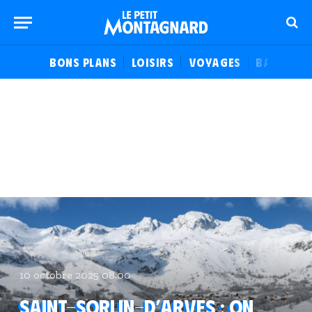
BONS PLANS
LOISIRS
VOYAGES
BALADES
10 octobre 2025 08:00
Saint-Sorlin-d’Arves : on