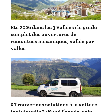
Été 2026 dans les 3 Vallées : le guide
complet des ouvertures de
remontées mécaniques, vallée par
vallée
« Trouver des solutions à la voiture
individuelle » : Bus à l’année, vélo