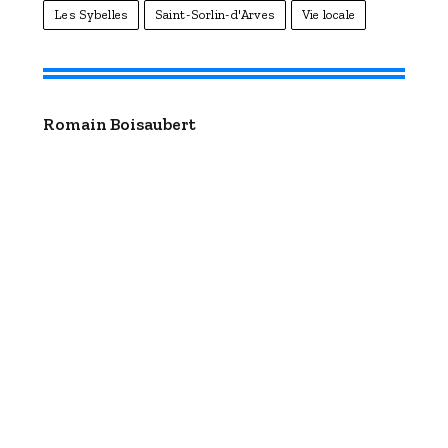
Les Sybelles
Saint-Sorlin-d'Arves
Vie locale
Romain Boisaubert