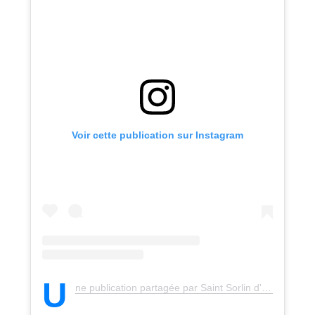
Voir cette publication sur Instagram
U
ne publication partagée par Saint Sorlin d'Arves (@saintsorlindarves)