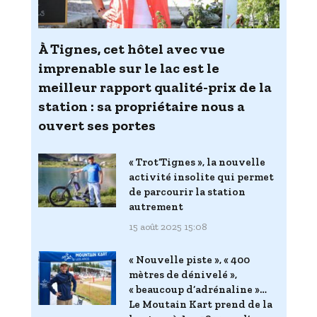
À Tignes, cet hôtel avec vue
imprenable sur le lac est le
meilleur rapport qualité-prix de la
station : sa propriétaire nous a
ouvert ses portes
« Trot’Tignes », la nouvelle
activité insolite qui permet
de parcourir la station
autrement
15 août 2025 15:08
« Nouvelle piste », « 400
mètres de dénivelé »,
« beaucoup d’adrénaline »…
Le Moutain Kart prend de la